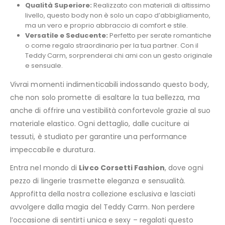
Qualità Superiore:
Realizzato con materiali di altissimo
livello, questo body non è solo un capo d’abbigliamento,
ma un vero e proprio abbraccio di comfort e stile.
Versatile e Seducente:
Perfetto per serate romantiche
o come regalo straordinario per la tua partner. Con il
Teddy Carm, sorprenderai chi ami con un gesto originale
e sensuale.
Vivrai momenti indimenticabili indossando questo body,
che non solo promette di esaltare la tua bellezza, ma
anche di offrire una vestibilità confortevole grazie al suo
materiale elastico. Ogni dettaglio, dalle cuciture ai
tessuti, è studiato per garantire una performance
impeccabile e duratura.
Entra nel mondo di
Livco Corsetti Fashion
, dove ogni
pezzo di lingerie trasmette eleganza e sensualità.
Approfitta della nostra collezione esclusiva e lasciati
avvolgere dalla magia del Teddy Carm. Non perdere
l’occasione di sentirti unica e sexy – regalati questo