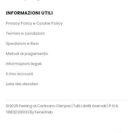
INFORMAZIONI UTILI
Privacy Policy e Cookie Policy
Termini e condizioni
Spedizioni e Resi
Metodi di pagamento
Informazioni legali
Il mio account
Lista dei desideri
©2025 Feeling di Cartisano Olimpia | Tutti i diritti riservati | P.IVA
13183230013 |
By FenixWeb