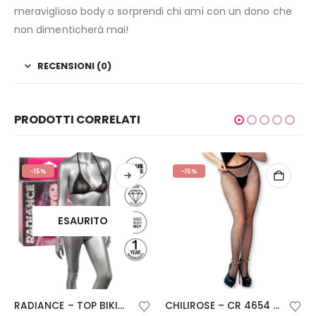
meraviglioso body o sorprendi chi ami con un dono che
non dimenticherà mai!
RECENSIONI (0)
PRODOTTI CORRELATI
-15%
-15%
ESAURITO
RADIANCE – TOP BIKINI A TRIANGOLO RHINE TAGLIA PLUS
CHILIROSE – CR 4654 COLLANT STRASS NERO S/M