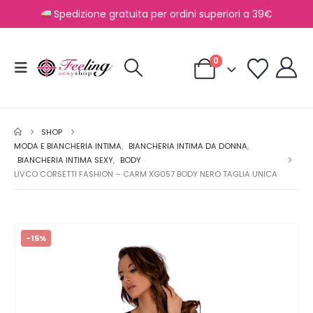
Spedizione gratuita per ordini superiori a 39€
0
SHOP
MODA E BIANCHERIA INTIMA
,
BIANCHERIA INTIMA DA DONNA
,
BIANCHERIA INTIMA SEXY
,
BODY
LIVCO CORSETTI FASHION – CARM XG057 BODY NERO TAGLIA UNICA
-15%