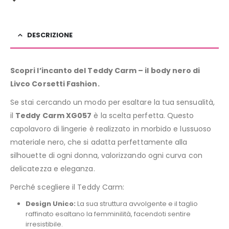
DESCRIZIONE
Scopri l’incanto del Teddy Carm – il body nero di
Livco Corsetti Fashion.
Se stai cercando un modo per esaltare la tua sensualità,
il
Teddy Carm XG057
è la scelta perfetta. Questo
capolavoro di lingerie è realizzato in morbido e lussuoso
materiale nero, che si adatta perfettamente alla
silhouette di ogni donna, valorizzando ogni curva con
delicatezza e eleganza.
Perché scegliere il Teddy Carm:
Design Unico:
La sua struttura avvolgente e il taglio
raffinato esaltano la femminilità, facendoti sentire
irresistibile.