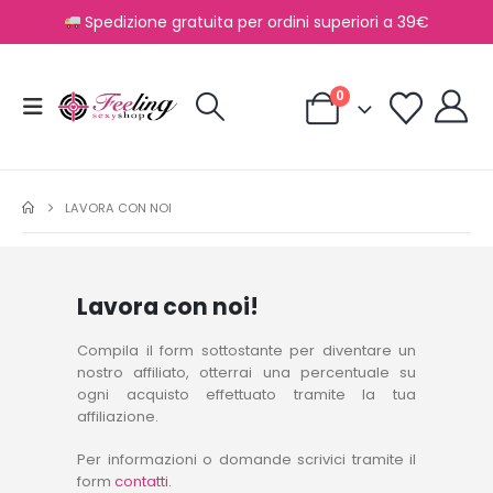
Spedizione gratuita per ordini superiori a 39€
0
LAVORA CON NOI
Lavora con noi!
Compila il form sottostante per diventare un
nostro affiliato, otterrai una percentuale su
ogni acquisto effettuato tramite la tua
affiliazione.
Per informazioni o domande scrivici tramite il
form
contatti
.