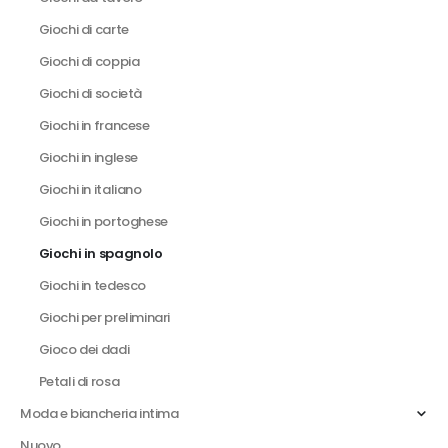
Giochi di carte
Giochi di coppia
Giochi di società
Giochi in francese
Giochi in inglese
Giochi in italiano
Giochi in portoghese
Giochi in spagnolo
Giochi in tedesco
Giochi per preliminari
Gioco dei dadi
Petali di rosa
Moda e biancheria intima
Nuovo