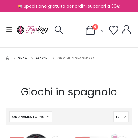
Spedizione gratuita per ordini superiori a 39€
0
SHOP
GIOCHI
GIOCHI IN SPAGNOLO
Giochi in spagnolo