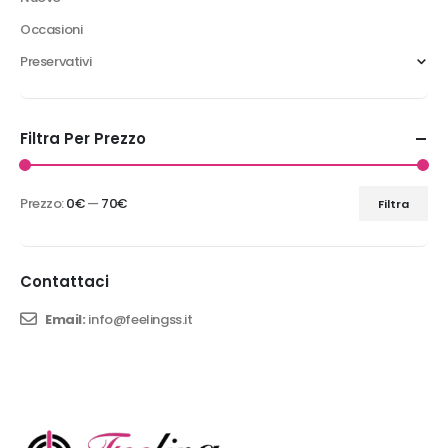
Occasioni
Preservativi
Filtra Per Prezzo
Prezzo:
0€
—
70€
Filtra
Contattaci
Email:
info@feelingss.it