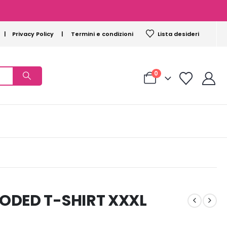
|
Privacy Policy
|
Termini e condizioni
Lista desideri
0
ODED T-SHIRT XXXL