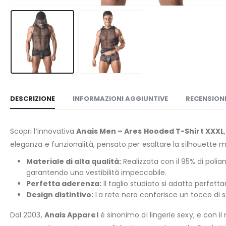
DESCRIZIONE
INFORMAZIONI AGGIUNTIVE
RECENSIONI
Scopri l’innovativa
Anais Men – Ares Hooded T-Shirt XXXL
eleganza e funzionalità, pensato per esaltare la silhouett
Materiale di alta qualità:
Realizzata con il 95% di polia
garantendo una vestibilità impeccabile.
Perfetta aderenza:
Il taglio studiato si adatta perfet
Design distintivo:
La rete nera conferisce un tocco di s
Dal 2003,
Anais Apparel
è sinonimo di lingerie sexy, e con i