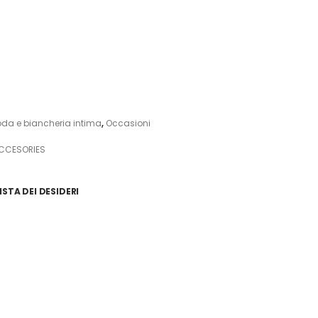
da e biancheria intima
,
Occasioni
ACCESORIES
ISTA DEI DESIDERI