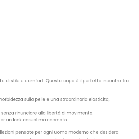
to di stile e comfort. Questo capo è il perfetto incontro tra
orbidezza sulla pelle e una straordinaria elasticità,
 senza rinunciare alla libertà di movimento.
per un look casual ma ricercato.
collezioni pensate per ogni uomo moderno che desidera