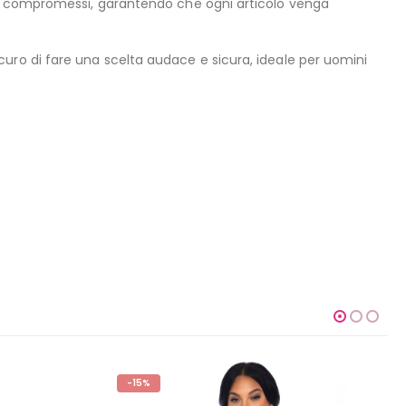
nza compromessi, garantendo che ogni articolo venga
icuro di fare una scelta audace e sicura, ideale per uomini
-15%