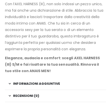
Con l’AXEL HARNESS (III), non solo indossi un pezzo unico,
ma fai anche una dichiarazione di stile. Abbraccia la tua
individualità e lasciati trasportare dalla creatività della
moda intima con ANAIS. Che tu sia in cerca di un
accessorio sexy per la tua serata o di un elemento
distintivo per il tuo guardaroba, questa imbragatura è
l’aggiunta perfetta per qualsiasi uomo che desidera
esprimere la propria personalità con eleganza.
Eleganza, audacia e comfort: scegli AXEL HARNESS
(III) S/M e fai risaltare la tua sensualità. Rinnova il
tuo stile con ANAIS MEN!
INFORMAZIONI AGGIUNTIVE
RECENSIONI (0)