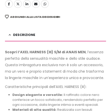
AGGIUNGI ALLA LISTA DEI DESIDERI
DESCRIZIONE
Scopri l’AXEL HARNESS (III) S/M di ANAIS MEN
, l’essenza
perfetta della sensualità maschile e dello stile audace.
Questa imbragatura esclusiva non è solo un accessorio,
ma un vero e proprio statement di moda che trasforma
la lingerie maschile in un’esperienza unica e provocante.
Caratteristiche principali dell’AXEL HARNESS (III):
Design elegante e versatile:
Il raffinato colore nero
conferisce un tocco sofisticato, rendendolo perfetto per
ogni occasione, dalla lingerie intima a eventi speciali.
Materiali di alta qualità:
Realizzata con tessuti