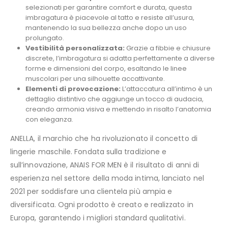
selezionati per garantire comfort e durata, questa
imbragatura è piacevole al tatto e resiste all’usura,
mantenendo la sua bellezza anche dopo un uso
prolungato.
Vestibilità personalizzata:
Grazie a fibbie e chiusure
discrete, l’imbragatura si adatta perfettamente a diverse
forme e dimensioni del corpo, esaltando le linee
muscolari per una silhouette accattivante.
Elementi di provocazione:
L’attaccatura all’intimo è un
dettaglio distintivo che aggiunge un tocco di audacia,
creando armonia visiva e mettendo in risalto l’anatomia
con eleganza.
ANELLA, il marchio che ha rivoluzionato il concetto di
lingerie maschile. Fondata sulla tradizione e
sull’innovazione, ANAIS FOR MEN è il risultato di anni di
esperienza nel settore della moda intima, lanciato nel
2021 per soddisfare una clientela più ampia e
diversificata. Ogni prodotto è creato e realizzato in
Europa, garantendo i migliori standard qualitativi.