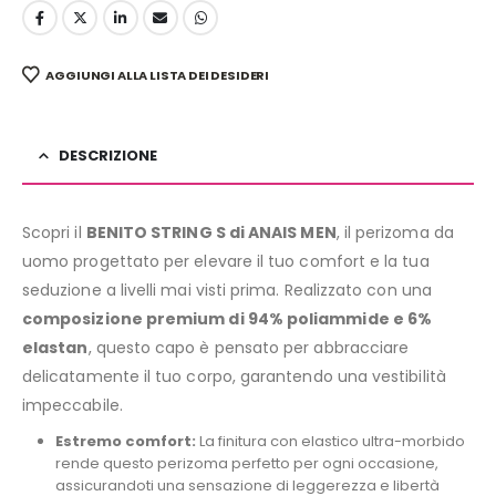
AGGIUNGI ALLA LISTA DEI DESIDERI
DESCRIZIONE
Scopri il
BENITO STRING S di ANAIS MEN
, il perizoma da
uomo progettato per elevare il tuo comfort e la tua
seduzione a livelli mai visti prima. Realizzato con una
composizione premium di 94% poliammide e 6%
elastan
, questo capo è pensato per abbracciare
delicatamente il tuo corpo, garantendo una vestibilità
impeccabile.
Estremo comfort:
La finitura con elastico ultra-morbido
rende questo perizoma perfetto per ogni occasione,
assicurandoti una sensazione di leggerezza e libertà