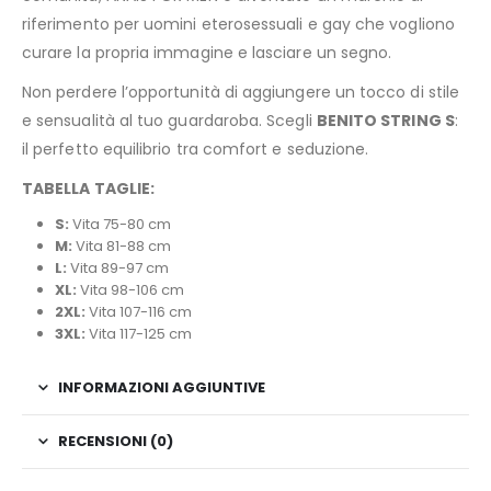
riferimento per uomini eterosessuali e gay che vogliono
curare la propria immagine e lasciare un segno.
Non perdere l’opportunità di aggiungere un tocco di stile
e sensualità al tuo guardaroba. Scegli
BENITO STRING S
:
il perfetto equilibrio tra comfort e seduzione.
TABELLA TAGLIE:
S:
Vita 75-80 cm
M:
Vita 81-88 cm
L:
Vita 89-97 cm
XL:
Vita 98-106 cm
2XL:
Vita 107-116 cm
3XL:
Vita 117-125 cm
INFORMAZIONI AGGIUNTIVE
RECENSIONI (0)