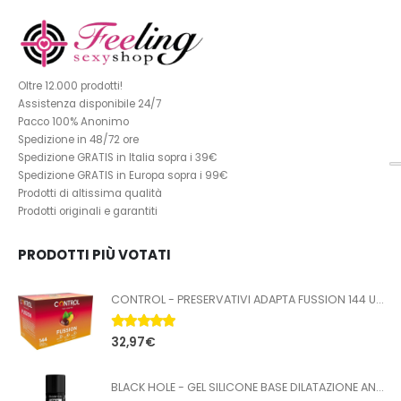
Oltre 12.000 prodotti!
Assistenza disponibile 24/7
Pacco 100% Anonimo
Spedizione in 48/72 ore
Spedizione GRATIS in Italia sopra i 39€
Spedizione GRATIS in Europa sopra i 99€
Prodotti di altissima qualità
Prodotti originali e garantiti
PRODOTTI PIÙ VOTATI
CONTROL - PRESERVATIVI ADAPTA FUSSION 144 UNITÀ
5.00
Su 5
32,97
€
BLACK HOLE - GEL SILICONE BASE DILATAZIONE ANALE 100 ML