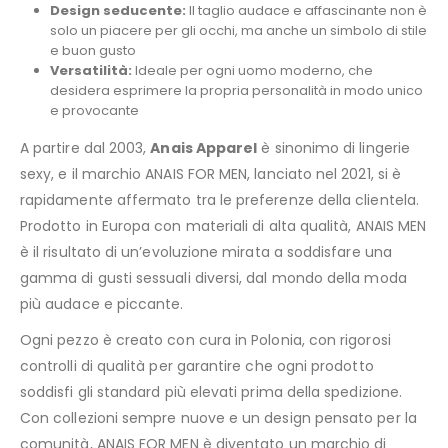
Design seducente:
Il taglio audace e affascinante non è
solo un piacere per gli occhi, ma anche un simbolo di stile
e buon gusto
Versatilità:
Ideale per ogni uomo moderno, che
desidera esprimere la propria personalità in modo unico
e provocante
A partire dal 2003,
Anais Apparel
è sinonimo di lingerie
sexy, e il marchio ANAIS FOR MEN, lanciato nel 2021, si è
rapidamente affermato tra le preferenze della clientela.
Prodotto in Europa con materiali di alta qualità, ANAIS MEN
è il risultato di un’evoluzione mirata a soddisfare una
gamma di gusti sessuali diversi, dal mondo della moda
più audace e piccante.
Ogni pezzo è creato con cura in Polonia, con rigorosi
controlli di qualità per garantire che ogni prodotto
soddisfi gli standard più elevati prima della spedizione.
Con collezioni sempre nuove e un design pensato per la
comunità, ANAIS FOR MEN è diventato un marchio di