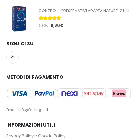
CONTROL - PRESERVATIVI ADAPTA NATURE 12 UNITÀ
5.00
Su 5
6,86
€
6,93
€
SEGUICI SU:
METODI DI PAGAMENTO
Email: info@feelingss.it
INFORMAZIONI UTILI
Privacy Policy e Cookie Policy