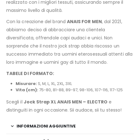
realizzato con i migliori tessuti, assicurando sempre il
massimo livello di qualità.
Con la creazione del brand
ANAIS FOR MEN
, dal 2021,
abbiamo deciso di abbracciare una clientela
diversificata, offrendole capi audaci e unici. Non
sorprende che il nostro jock strap abbia riscosso un
successo immediato tra uomini eterosessuali attenti alla
loro immagine e uomini gay di tutto il mondo.
TABELE DI FORMATO:
Misurare:
S, M, L, XL, 2XL, 3XL
Vita (cm):
75-80, 81-88, 89-97, 98-106, 107-116, 117-125
Scegli il
Jock Strap XL ANAIS MEN – ELECTRO
e
distinguiti in ogni occasione. Sii audace, sii tu stesso!
INFORMAZIONI AGGIUNTIVE