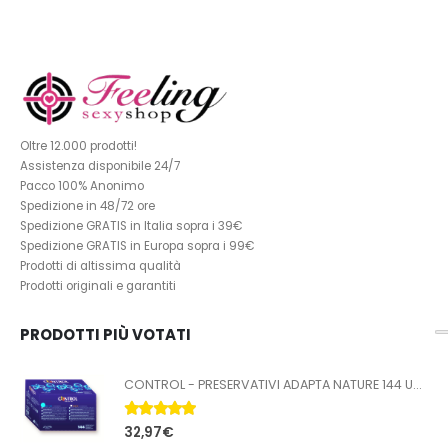
Oltre 12.000 prodotti!
Assistenza disponibile 24/7
Pacco 100% Anonimo
Spedizione in 48/72 ore
Spedizione GRATIS in Italia sopra i 39€
Spedizione GRATIS in Europa sopra i 99€
Prodotti di altissima qualità
Prodotti originali e garantiti
PRODOTTI PIÙ VOTATI
CONTROL - PRESERVATIVI ADAPTA NATURE 144 UNITÀ
5.00
Su 5
32,97
€