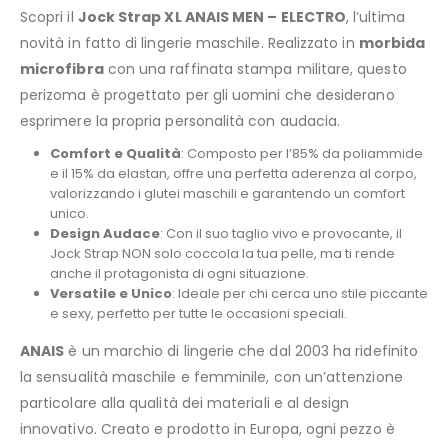
Scopri il
Jock Strap XL ANAIS MEN – ELECTRO
, l’ultima
novità in fatto di lingerie maschile. Realizzato in
morbida
microfibra
con una raffinata stampa militare, questo
perizoma è progettato per gli uomini che desiderano
esprimere la propria personalità con audacia.
Comfort e Qualità
: Composto per l’85% da poliammide
e il 15% da elastan, offre una perfetta aderenza al corpo,
valorizzando i glutei maschili e garantendo un comfort
unico.
Design Audace
: Con il suo taglio vivo e provocante, il
Jock Strap NON solo coccola la tua pelle, ma ti rende
anche il protagonista di ogni situazione.
Versatile e Unico
: Ideale per chi cerca uno stile piccante
e sexy, perfetto per tutte le occasioni speciali.
ANAIS
è un marchio di lingerie che dal 2003 ha ridefinito
la sensualità maschile e femminile, con un’attenzione
particolare alla qualità dei materiali e al design
innovativo. Creato e prodotto in Europa, ogni pezzo è