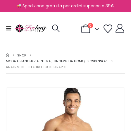
Spedizione gratuita per ordini superiori a 39€
0
SHOP
MODA E BIANCHERIA INTIMA
,
LINGERIE DA UOMO
,
SOSPENSORI
ANAIS MEN – ELECTRO JOCK STRAP XL