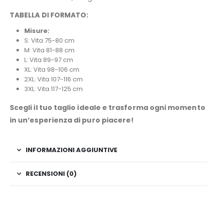
TABELLA DI FORMATO:
Misure:
S: Vita 75-80 cm
M: Vita 81-88 cm
L: Vita 89-97 cm
XL: Vita 98-106 cm
2XL: Vita 107-116 cm
3XL: Vita 117-125 cm
Scegli il tuo taglio ideale e trasforma ogni momento
in un’esperienza di puro piacere!
INFORMAZIONI AGGIUNTIVE
RECENSIONI (0)