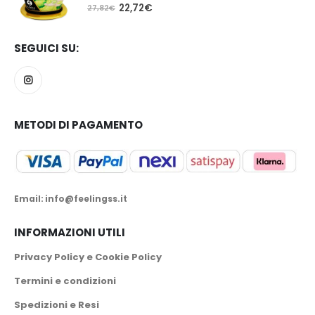
5.00
Su 5
22,72
€
27,82
€
SEGUICI SU:
METODI DI PAGAMENTO
Email: info@feelingss.it
INFORMAZIONI UTILI
Privacy Policy e Cookie Policy
Termini e condizioni
Spedizioni e Resi