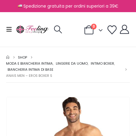
Spedizione gratuita per ordini superiori a 39€
0
SHOP
MODA E BIANCHERIA INTIMA
,
LINGERIE DA UOMO
,
INTIMO BOXER
,
BIANCHERIA INTIMA DI BASE
ANAIS MEN – EROS BOXER S