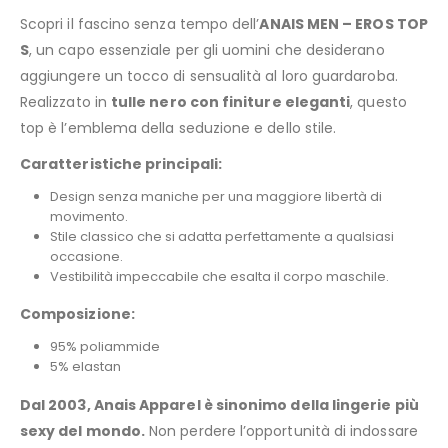
Scopri il fascino senza tempo dell’
ANAIS MEN – EROS TOP
S
, un capo essenziale per gli uomini che desiderano
aggiungere un tocco di sensualità al loro guardaroba.
Realizzato in
tulle nero con finiture eleganti
, questo
top è l’emblema della seduzione e dello stile.
Caratteristiche principali:
Design senza maniche per una maggiore libertà di
movimento.
Stile classico che si adatta perfettamente a qualsiasi
occasione.
Vestibilità impeccabile che esalta il corpo maschile.
Composizione:
95% poliammide
5% elastan
Dal 2003, Anais Apparel è sinonimo della lingerie più
sexy del mondo.
Non perdere l’opportunità di indossare