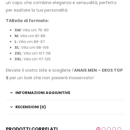
un capo che combina eleganza e sensualità, perfetto
per esaltare la tua personalità.
TABella di formato:
SM:
Vita cm 75-80
M:
Vita cm 81-88
L:
Vita cm 89-97
XL:
Vita cm 98-106
2XL:
Vita cm 107-116
3XL:
Vita cm 117-125
Elevate il vostro stile e scegliete l’
ANAIS MEN – EROS TOP
S
per un look che non passerà inosservato!
INFORMAZIONI AGGIUNTIVE
RECENSIONI (0)
PRODOTTI CORRELATI