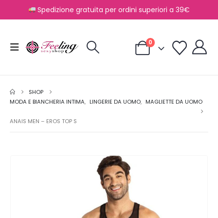
Spedizione gratuita per ordini superiori a 39€
0
SHOP
MODA E BIANCHERIA INTIMA
,
LINGERIE DA UOMO
,
MAGLIETTE DA UOMO
ANAIS MEN – EROS TOP S