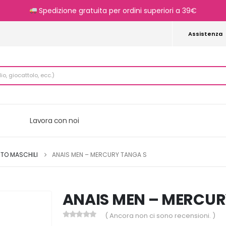
Spedizione gratuita per ordini superiori a 39€
Assistenza
Lavora con noi
ITO MASCHILI
ANAIS MEN – MERCURY TANGA S
ANAIS MEN – MERCUR
( Ancora non ci sono recensioni. )
0
Di 5