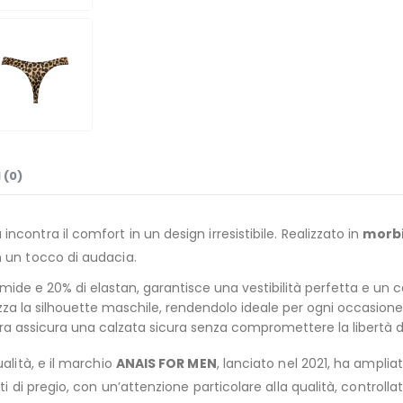
 (0)
 incontra il comfort in un design irresistibile. Realizzato in
morbi
n un tocco di audacia.
de e 20% di elastan, garantisce una vestibilità perfetta e un 
zza la silhouette maschile, rendendolo ideale per ogni occasione
ra assicura una calzata sicura senza compromettere la libertà 
ualità, e il marchio
ANAIS FOR MEN
, lanciato nel 2021, ha amplia
uti di pregio, con un’attenzione particolare alla qualità, contro