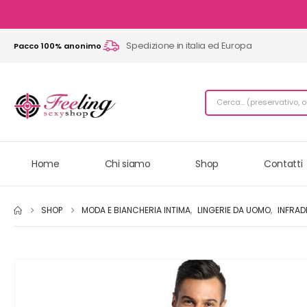
Spedizione in italia ed Europa
Pacco 100% anonimo
Home
Chi siamo
Shop
Contatti
SHOP
MODA E BIANCHERIA INTIMA
,
LINGERIE DA UOMO
,
INFRAD