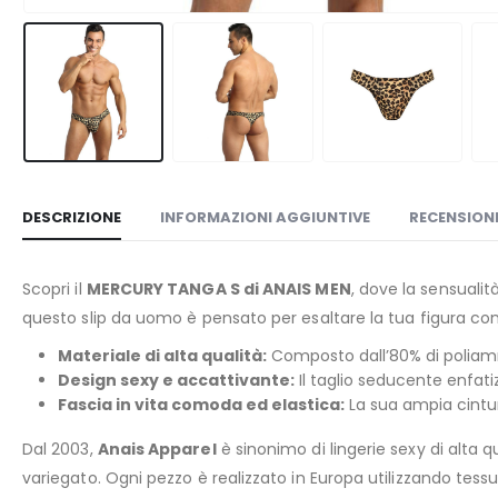
DESCRIZIONE
INFORMAZIONI AGGIUNTIVE
RECENSIONI
Scopri il
MERCURY TANGA S di ANAIS MEN
, dove la sensualità
questo slip da uomo è pensato per esaltare la tua figura co
Materiale di alta qualità:
Composto dall’80% di poliammi
Design sexy e accattivante:
Il taglio seducente enfati
Fascia in vita comoda ed elastica:
La sua ampia cintu
Dal 2003,
Anais Apparel
è sinonimo di lingerie sexy di alta q
variegato. Ogni pezzo è realizzato in Europa utilizzando tess