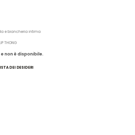
a e biancheria intima
LIP THONG
e non è disponibile.
ISTA DEI DESIDERI