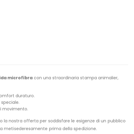
da microfibra
con una straordinaria stampa animalier,
comfort duraturo.
 speciale.
di movimento.
to la nostra offerta per soddisfare le esigenze di un pubblico
llata metisederesamente prima della spedizione.