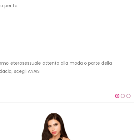
o per te:
uomo eterosessuale attento alla moda o parte della
dacia, scegli ANAIS.
-15%