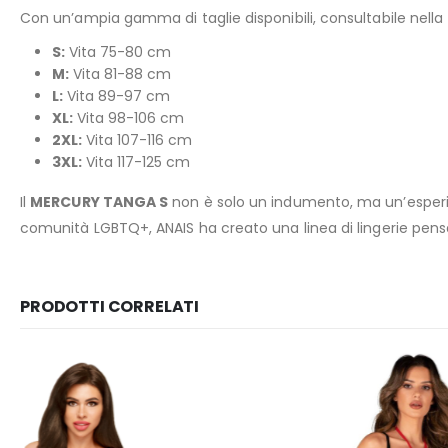
Con un’ampia gamma di taglie disponibili, consultabile nella
S:
Vita 75-80 cm
M:
Vita 81-88 cm
L:
Vita 89-97 cm
XL:
Vita 98-106 cm
2XL:
Vita 107-116 cm
3XL:
Vita 117-125 cm
Il
MERCURY TANGA S
non è solo un indumento, ma un’esperie
comunità LGBTQ+, ANAIS ha creato una linea di lingerie pensata 
PRODOTTI CORRELATI
-15%