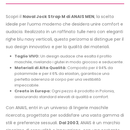
Scopri il
Naval Jock Strap M di ANAIS MEN
, la scelta
ideale per l’uomo moderno che desidera unire comfort e
audacia. Realizzato in un raffinato tulle nero con eleganti
righe blu navy verticali, questo perizoma si distingue per il
suo design innovativo e per la qualità dei materiali.
Taglio VIVO:
Un design audace che esalta il profilo
maschile, rivelando i glutei in modo giocoso e seducente.
Materiali di Alta Qualità:
Composto per il 94% da
poliammide e per il 6% da elastan, garantisce una
perfetta aderenza al corpo per una vestibilità
impeccabile.
Creato in Europa:
Ogni pezzo è prodotto in Polonia,
assicurando standard elevati di qualità e comfort.
Con ANAIS, entri in un universo di lingerie maschile
ricercata, progettata per soddisfare una vasta gamma di
stili e preferenze sessuali.
Dal 2003
, ANAIS è un marchio