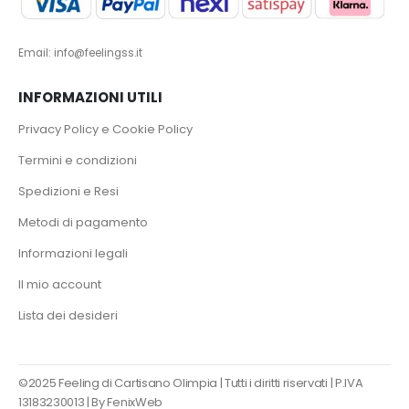
Email: info@feelingss.it
INFORMAZIONI UTILI
Privacy Policy e Cookie Policy
Termini e condizioni
Spedizioni e Resi
Metodi di pagamento
Informazioni legali
Il mio account
Lista dei desideri
©2025 Feeling di Cartisano Olimpia | Tutti i diritti riservati | P.IVA
13183230013 |
By FenixWeb