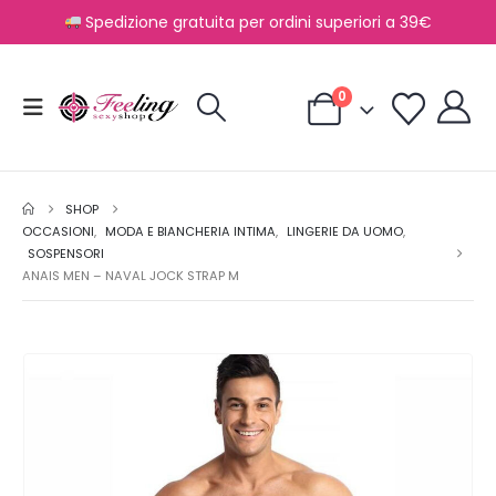
Spedizione gratuita per ordini superiori a 39€
0
SHOP
OCCASIONI
,
MODA E BIANCHERIA INTIMA
,
LINGERIE DA UOMO
,
SOSPENSORI
ANAIS MEN – NAVAL JOCK STRAP M