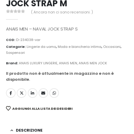
JOCK STRAP M
( Ancora non ci sono recensioni. )
0
Di 5
ANAIS MEN – NAVAL JOCK STRAP S
COD:
D-234038-var
Categorie:
Lingerie da uomo
,
Moda e biancheria intima
,
Occasioni
,
Sospensori
Brand:
ANAIS LUXURY LINGERIE
,
ANAIS MEN
,
ANAIS MEN JOCK
Il prodotto non è attualmente in magazzino e non è
disponibile.
AGGIUNGI ALLA LISTA DEI DESIDERI
DESCRIZIONE