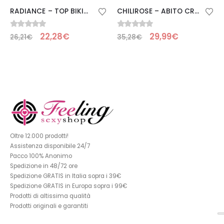
RADIANCE – TOP BIKINI A TRIANGOLO RHINE TAGLIA PLUS
CHILIROSE – ABITO CR 3608 NERO S/M
0
Su 5
0
Su 5
22,28
€
29,99
€
26,21
€
35,28
€
Oltre 12.000 prodotti!
Assistenza disponibile 24/7
Pacco 100% Anonimo
Spedizione in 48/72 ore
Spedizione GRATIS in Italia sopra i 39€
Spedizione GRATIS in Europa sopra i 99€
Prodotti di altissima qualità
Prodotti originali e garantiti