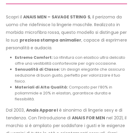
Scopri il
ANAIS MEN – SAVAGE STRING S
, il perizoma da
uomo che ridefinisce la lingerie maschile. Realizzato in
morbida microfibra rossa, questo modello si distingue per
la sua
preziosa stampa animalier
, capace di esprimere
personalità e audacia.
Estremo Comfort:
La rifinitura con elastico ultra delicato
offre una vestibilità confortevole per ogni occasione.
Sensualità di Classe:
Un design elegante che assicura
seduzione di buon gusto, perfetto per valorizzare il tuo
fisico.
Materiali di Alta Qualità:
Composto per l’80% in
poliammide e 20% in elastan, garantisce durata e
flessibilità.
Dal 2003,
Anais Apparel
è sinonimo di lingerie sexy e di
tendenza. Con l’introduzione di
ANAIS FOR MEN
nel 2021, il
marchio si è ampliato per soddisfare i gusti e le esigenze