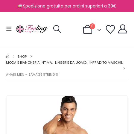
Spedizione gratuita per ordini superiori a 39€
0
SHOP
MODA E BIANCHERIA INTIMA
,
LINGERIE DA UOMO
,
INFRADITO MASCHILI
ANAIS MEN – SAVAGE STRING S