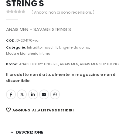
STRING S
( Ancora non ci sono recensioni. )
0
Di 5
ANAIS MEN – SAVAGE STRING S
COD:
D-234170-var
Categorie:
Infradito maschili
,
Lingerie da uomo
,
Moda e biancheria intima
Brand:
ANAIS LUXURY LINGERIE
,
ANAIS MEN
,
ANAIS MEN SLIP THONG
Il prodotto non è attualmente in magazzino e non è
disponibile.
AGGIUNGI ALLA LISTA DEI DESIDERI
DESCRIZIONE