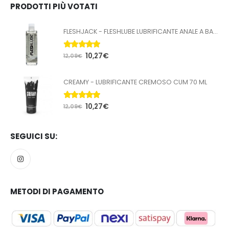
PRODOTTI PIÙ VOTATI
FLESHJACK - FLESHLUBE LUBRIFICANTE ANALE A BASE ACQUA 100 ML
5.00
Su 5
10,27
€
12,09
€
CREAMY - LUBRIFICANTE CREMOSO CUM 70 ML
5.00
Su 5
10,27
€
12,09
€
SEGUICI SU:
METODI DI PAGAMENTO