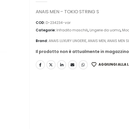
ANAIS MEN – TOKIO STRING S
COD:
D-234234-var
Categorie:
Infradito maschili
,
Lingerie da uomo
,
Mod
Brand:
ANAIS LUXURY LINGERIE
,
ANAIS MEN
,
ANAIS MEN S
Il prodotto non è attualmente in magazzino 
AGGIUNGI ALLA L