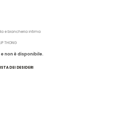
a e biancheria intima
LIP THONG
e non è disponibile.
ISTA DEI DESIDERI