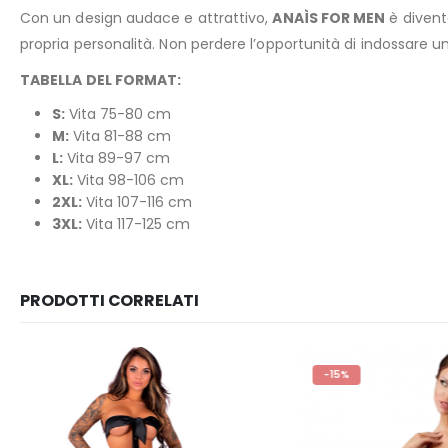
Con un design audace e attrattivo,
ANAÌS FOR MEN
è divent
propria personalità. Non perdere l’opportunità di indossare
TABELLA DEL FORMAT:
S:
Vita 75-80 cm
M:
Vita 81-88 cm
L:
Vita 89-97 cm
XL:
Vita 98-106 cm
2XL:
Vita 107-116 cm
3XL:
Vita 117-125 cm
PRODOTTI CORRELATI
-15%
-15%