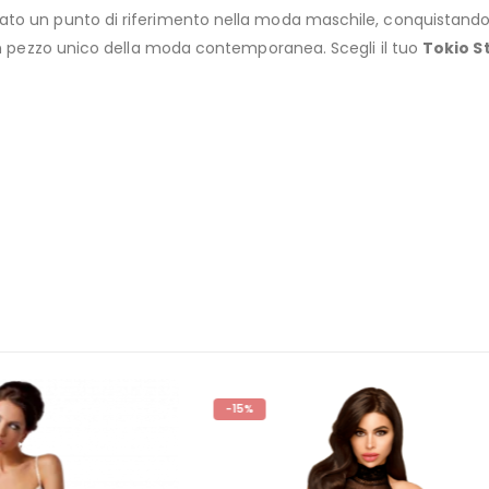
ato un punto di riferimento nella moda maschile, conquistando
 un pezzo unico della moda contemporanea. Scegli il tuo
Tokio St
-15%