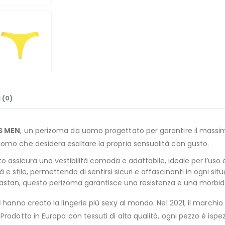
 (0)
ÌS MEN
, un perizoma da uomo progettato per garantire il massim
omo che desidera esaltare la propria sensualità con gusto.
to assicura una vestibilità comoda e adattabile, ideale per l’uso 
 e stile, permettendo di sentirsi sicuri e affascinanti in ogni situ
tan, questo perizoma garantisce una resistenza e una morbid
l
hanno creato la lingerie più sexy al mondo. Nel 2021, il marchio
Prodotto in Europa con tessuti di alta qualità, ogni pezzo è isp