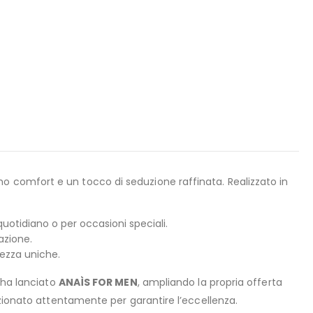
o comfort e un tocco di seduzione raffinata. Realizzato in
quotidiano o per occasioni speciali.
azione.
ezza uniche.
 ha lanciato
ANAÌS FOR MEN
, ampliando la propria offerta
ezionato attentamente per garantire l’eccellenza.