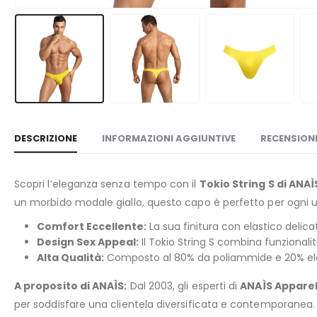
DESCRIZIONE
INFORMAZIONI AGGIUNTIVE
RECENSIONI
Scopri l’eleganza senza tempo con il
Tokio String S di ANA
un morbido modale giallo, questo capo è perfetto per ogni u
Comfort Eccellente:
La sua finitura con elastico delica
Design Sex Appeal:
Il Tokio String S combina funzionalità
Alta Qualità:
Composto al 80% da poliammide e 20% elas
A proposito di ANAÌS:
Dal 2003, gli esperti di
ANAÌS Appare
per soddisfare una clientela diversificata e contemporanea. 