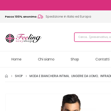
Spedizione in italia ed Europa
Pacco 100% anonimo
Home
Chi siamo
Shop
Contatti
SHOP
MODA E BIANCHERIA INTIMA
,
LINGERIE DA UOMO
,
INFRAD