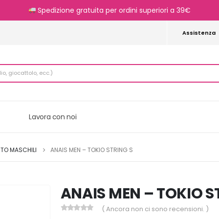
Spedizione gratuita per ordini superiori a 39€
Assistenza
Lavora con noi
ITO MASCHILI
ANAIS MEN – TOKIO STRING S
ANAIS MEN – TOKIO S
( Ancora non ci sono recensioni. )
0
Di 5