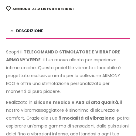
AGGIUNGI ALLA LISTA DEI DESIDERI
DESCRIZIONE
Scopri il
TELECOMANDO STIMOLATORE E VIBRATORE
ARMONY VERDE
, il tuo nuovo alleato per esperienze
intime uniche. Questo proiettile vibrante staccabile è
progettato esclusivamente per la collezione ARMONY
ECO e offre una stimolazione personalizzata per
momenti di puro piacere.
Realizzato in
silicone medico
e
ABS di alta qualità
, il
nostro vibromassaggiatore è sinonimo di sicurezza e
comfort. Grazie alle sue
9 modalità di vibrazione
, potrai
esplorare un’ampia gamma di sensazioni, dalle pulsazioni
dolci fino a vibrazioni intense, adattandosi a ogni tuo