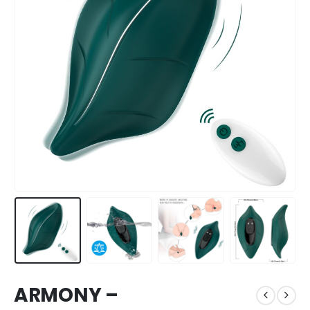
ARMONY –