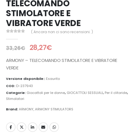
TELECOMANDO
STIMOLATORE E
VIBRATORE VERDE
( Ancora non ci sono recensioni. )
0
Di 5
28,27
€
33,26
€
ARMONY – TELECOMANDO STIMOLATORE E VIBRATORE
VERDE
Versione disponibile::
Esaurito
COD:
D-237943
Categorie:
Giocattoli per le donne
,
GIOCATTOLI SESSUALI
,
Per il clitoride
,
Stimolatori
Brand:
ARMONY
,
ARMONY STIMULATORS