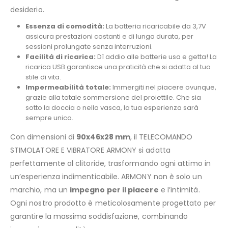
desiderio.
Essenza di comodità:
La batteria ricaricabile da 3,7V
assicura prestazioni costanti e di lunga durata, per
sessioni prolungate senza interruzioni.
Facilità di ricarica:
Dì addio alle batterie usa e getta! La
ricarica USB garantisce una praticità che si adatta al tuo
stile di vita.
Impermeabilità totale:
Immergiti nel piacere ovunque,
grazie alla totale sommersione del proiettile. Che sia
sotto la doccia o nella vasca, la tua esperienza sarà
sempre unica.
Con dimensioni di
90x46x28 mm
, il TELECOMANDO
STIMOLATORE E VIBRATORE ARMONY si adatta
perfettamente al clitoride, trasformando ogni attimo in
un’esperienza indimenticabile. ARMONY non è solo un
marchio, ma un
impegno per il piacere
e l’intimità.
Ogni nostro prodotto è meticolosamente progettato per
garantire la massima soddisfazione, combinando