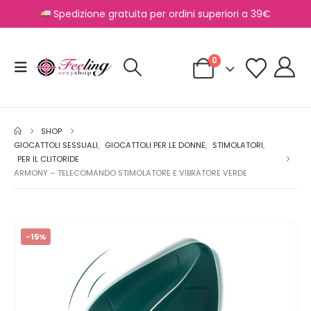
Spedizione gratuita per ordini superiori a 39€
0
SHOP
GIOCATTOLI SESSUALI
,
GIOCATTOLI PER LE DONNE
,
STIMOLATORI
,
PER IL CLITORIDE
ARMONY – TELECOMANDO STIMOLATORE E VIBRATORE VERDE
-15%