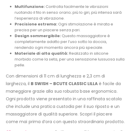
Multifunzione:
Controlla facilmente le vibrazioni
ruotando il filo in senso orario; più lo giri, più intensa sarà
l’esperienza di vibrazione.
Precisione estrema:
Ogni stimolazione è mirata e
precisa per un piacere senza pari.
Design sommergibile:
Questo massaggiatore è
completamente adatto per l’uso sotto la doccia,
rendendo ogni momento ancora più speciale.
Materiale di alta qualità:
Realizzato in silicone
morbido come la seta, per una sensazione lussuosa sulla
pelle.
Con dimensioni di 11 cm di lunghezza e 2,3 cm di
larghezza, il
B SWISH – BCUTE CLASSIC LILLA
è facile da
maneggiare grazie alla sua robusta base ergonomica.
Ogni prodotto viene presentato in una raffinata scatola
che include una pratica custodia per il suo riposto e un
massaggiatore di qualità superiore. Scopri il piacere
come mai prima d’ora con questo straordinario prodotto.