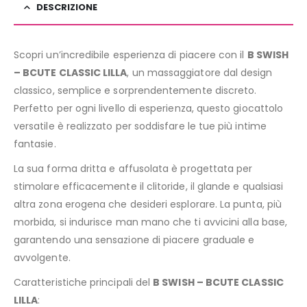
DESCRIZIONE
Scopri un’incredibile esperienza di piacere con il
B SWISH
– BCUTE CLASSIC LILLA
, un massaggiatore dal design
classico, semplice e sorprendentemente discreto.
Perfetto per ogni livello di esperienza, questo giocattolo
versatile è realizzato per soddisfare le tue più intime
fantasie.
La sua forma dritta e affusolata è progettata per
stimolare efficacemente il clitoride, il glande e qualsiasi
altra zona erogena che desideri esplorare. La punta, più
morbida, si indurisce man mano che ti avvicini alla base,
garantendo una sensazione di piacere graduale e
avvolgente.
Caratteristiche principali del
B SWISH – BCUTE CLASSIC
LILLA
: