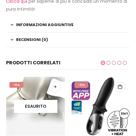
Clicca qui
per saperne di più e concediti un momento di
pura intimità!
INFORMAZIONI AGGIUNTIVE
RECENSIONI (0)
PRODOTTI CORRELATI
-15%
-21%
ESAURITO