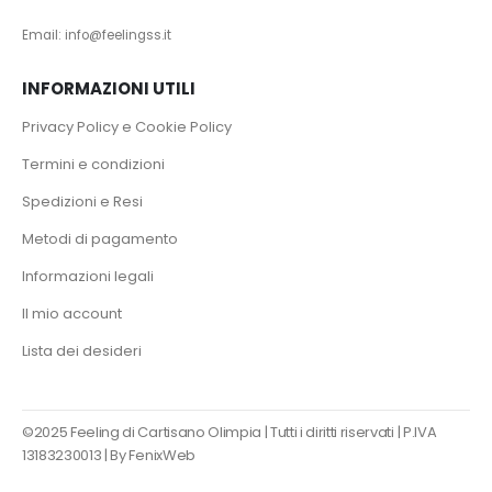
Email: info@feelingss.it
INFORMAZIONI UTILI
Privacy Policy e Cookie Policy
Termini e condizioni
Spedizioni e Resi
Metodi di pagamento
Informazioni legali
Il mio account
Lista dei desideri
©2025 Feeling di Cartisano Olimpia | Tutti i diritti riservati | P.IVA
13183230013 |
By FenixWeb