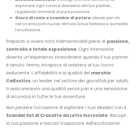
esplorare ogni curva e desiderio del tuo partner,
regalando momenti di pura passione.
Gioco di ruolo e scambio di potere:
ideale per chi
cerca emozioni nuove, stimola la tua fantasia e aumenta
l’eccitazione.
Preparati a vivere notti indimenticabili piene di
passione,
controllo e totale esposizione
. Ogni interazione
diventa un’esperienza straordinaria quando il tuo partner
è tenuto fermo, incapace di resistere al tuo tocco
seducente. L’affidabilità e la qualità del
marchio
CalExotics
, un leader nel settore dei giocattoli per adulti,
ti assicureranno una qualità senza pari e una sensazione
di sicurezza in tutte le tue avventure.
Non perdere l’occasione di esplorare i tuoi desideri con il
Scandal Set di Cravatte da Letto Incrociate
. Riscopri
la tua passione e lasciati trasportare dall’eccitazione!