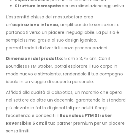
Struttura increspata
per una stimolazione aggiuntiva
L’estremità chiusa del masturbatore crea
un’
aspirazione intensa
, amplificando le sensazioni e
portandoti verso un piacere ineguagliabile. La pulizia è
semplicissima, grazie al suo design igienico,
permettendoti di divertirti senza preoccupazioni.
Dimensioni del prodotto:
5 cm x 3,75 cm. Con il
Boundless FTM Stroker, potrai esplorare il tuo corpo in
modo nuovo e stimolante, rendendolo il tuo compagno
ideale in un viaggio di scoperta personale.
Affidati alla qualità di CalExotics, un marchio che opera
nel settore da oltre un decennio, garantendo lo standard
più elevato in fatto di giocattoli per adulti. Scegli
l’eccellenza e concediti il
Boundless FTM Stroker
Reversibile 5 cm
: il tuo partner premium per un piacere
senza limiti.