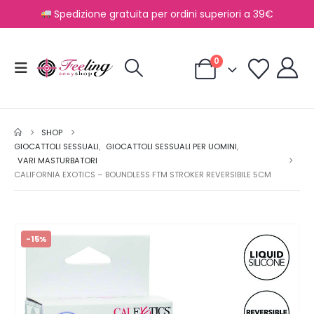
Spedizione gratuita per ordini superiori a 39€
0
SHOP
GIOCATTOLI SESSUALI
,
GIOCATTOLI SESSUALI PER UOMINI
,
VARI MASTURBATORI
CALIFORNIA EXOTICS – BOUNDLESS FTM STROKER REVERSIBILE 5CM
-15%