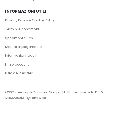
INFORMAZIONI UTILI
Privacy Policy e Cookie Policy
Termini e condizioni
Spedizioni e Resi
Metodi di pagamento
Informazioni legali
Il mio account
Lista dei desideri
©2025 Feeling di Cartisano Olimpia | Tutti i diritti riservati | P.IVA
13183230013 |
By FenixWeb