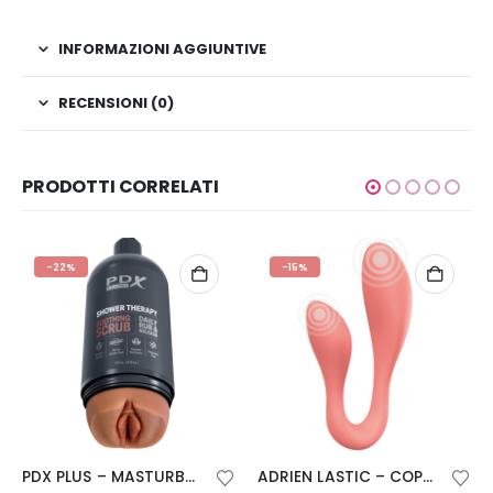
INFORMAZIONI AGGIUNTIVE
RECENSIONI (0)
PRODOTTI CORRELATI
-22%
-15%
PDX PLUS – MASTURBATORE STROKER DESIGN DISCRETO DELLA BOTTIGLIA SCRUB LENITIVO SHAMPOO CANDY
ADRIEN LASTIC – COPPIA SEGRETI II DOPPIA STIMOLAZIONE ROSA + APP GRATUITA