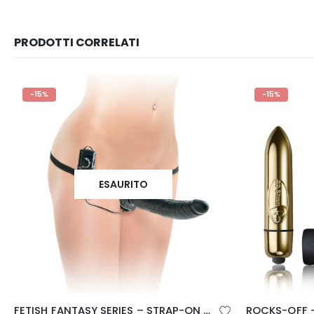
PRODOTTI CORRELATI
-15%
-15%
ESAURITO
ROCKS-OFF – SILHOUETTE PACCHETTO BE MINE PER COPPIE