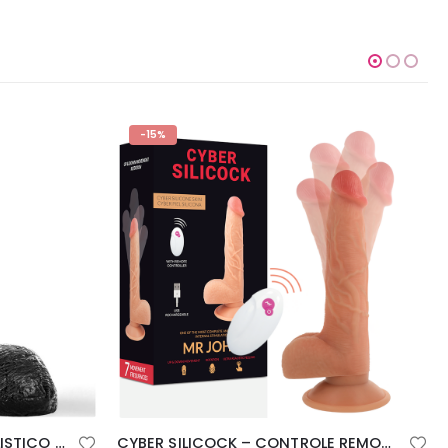
-15%
CYBER SILICOCK – CONTROLE REMOTO REALISTA SR. JOHN
IMBRACATURA E ANELLI REGOLABILI COCK MILLER