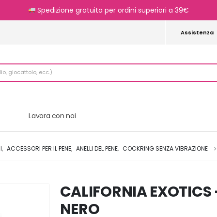
Spedizione gratuita per ordini superiori a 39€
Assistenza
Lavora con noi
I
,
ACCESSORI PER IL PENE
,
ANELLI DEL PENE
,
COCKRING SENZA VIBRAZIONE
CALIFORNIA EXOTICS
NERO