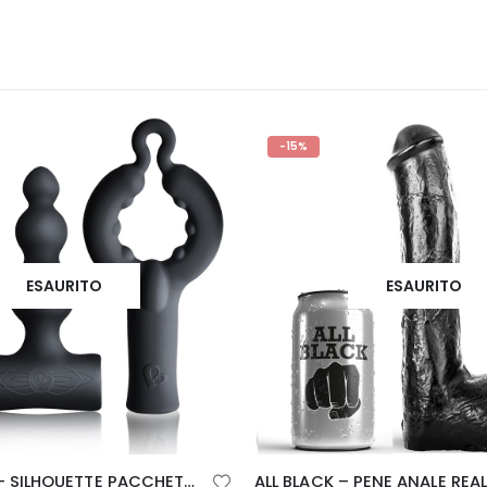
-15%
ESAURITO
ALL BLACK – PENE ANALE REALISTICO 23 CM