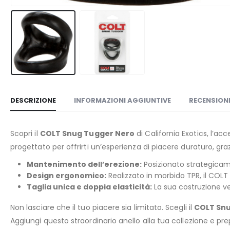
DESCRIZIONE
INFORMAZIONI AGGIUNTIVE
RECENSIONI
Scopri il
COLT Snug Tugger Nero
di California Exotics, l’ac
progettato per offrirti un’esperienza di piacere duraturo, gr
Mantenimento dell’erezione:
Posizionato strategicame
Design ergonomico:
Realizzato in morbido TPR, il COLT 
Taglia unica e doppia elasticità:
La sua costruzione ve
Non lasciare che il tuo piacere sia limitato. Scegli il
COLT Sn
Aggiungi questo straordinario anello alla tua collezione e pre