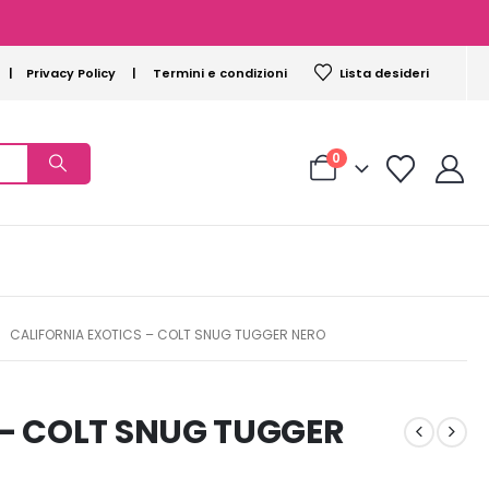
|
Privacy Policy
|
Termini e condizioni
Lista desideri
0
CALIFORNIA EXOTICS – COLT SNUG TUGGER NERO
 – COLT SNUG TUGGER