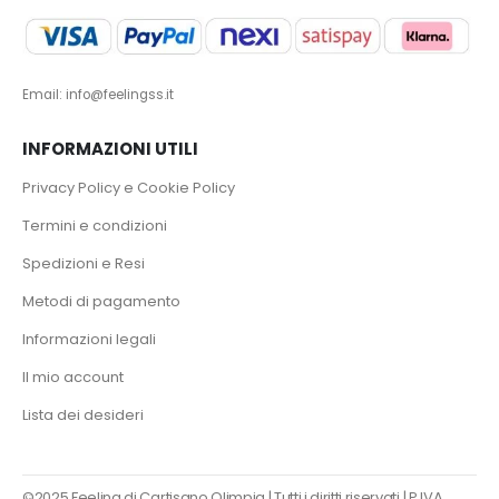
Email: info@feelingss.it
INFORMAZIONI UTILI
Privacy Policy e Cookie Policy
Termini e condizioni
Spedizioni e Resi
Metodi di pagamento
Informazioni legali
Il mio account
Lista dei desideri
©2025 Feeling di Cartisano Olimpia | Tutti i diritti riservati | P.IVA