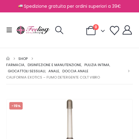
Spedizione gratuita per ordini superiori a 39€
0
SHOP
FARMACIA
,
DISINFEZIONE E MANUTENZIONE
,
PULIZIA INTIMA
,
GIOCATTOLI SESSUALI
,
ANALE
,
DOCCIA ANALE
CALIFORNIA EXOTICS – FUMO DETERGENTE COLT VIBRO
-15%