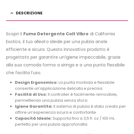
DESCRIZIONE
Scopri il
Fumo Detergente Colt Vibro
di California
Exotics, il tuo alleato ideale per una pulizia anale
efficiente e sicura. Questo innovativo prodotto è
progettato per garantire un’igiene impeccabile, grazie
alla sua comoda forma a siringa e a una punta flessibile
che facilita l’uso.
Design Ergonomico:
La punta morbida e flessibile
consente un’applicazione delicata e precisa.
Facilità di Uso:
Il controller è facilmente removibile,
permettendo una pulizia senza sforzi.
Igiene Garantita:
Il sistema di pulizia è stato creato per
offrire un’esperienza sicura e confortante.
Capacità Ideale:
Supporta fino a 3,5 fl. oz / 100 ml,
perfetto per una pulizia approfondita.