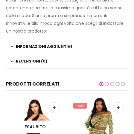
indumenti da notte, vestiti, vestaglie e molto altro,
garantendo sempre la massima qualità e il buon senso
della moda. Siamo pronti a sorprenderti con stili
innovativi e alla moda ogni volta che scegli di indossare
un nostro prodotto!
INFORMAZIONI AGGIUNTIVE
RECENSIONI (0)
PRODOTTI CORRELATI
-15%
ESAURITO