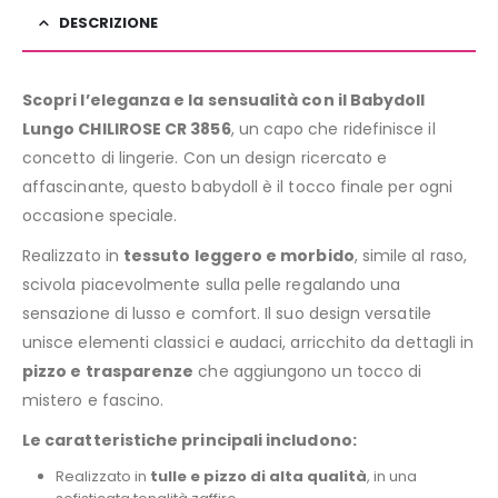
DESCRIZIONE
Scopri l’eleganza e la sensualità con il Babydoll
Lungo CHILIROSE CR 3856
, un capo che ridefinisce il
concetto di lingerie. Con un design ricercato e
affascinante, questo babydoll è il tocco finale per ogni
occasione speciale.
Realizzato in
tessuto leggero e morbido
, simile al raso,
scivola piacevolmente sulla pelle regalando una
sensazione di lusso e comfort. Il suo design versatile
unisce elementi classici e audaci, arricchito da dettagli in
pizzo e trasparenze
che aggiungono un tocco di
mistero e fascino.
Le caratteristiche principali includono:
Realizzato in
tulle e pizzo di alta qualità
, in una