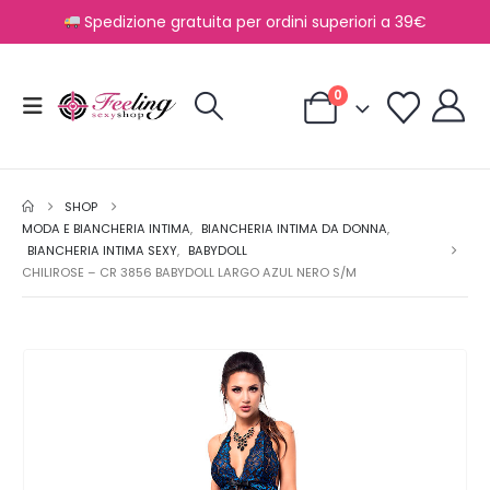
Spedizione gratuita per ordini superiori a 39€
0
SHOP
MODA E BIANCHERIA INTIMA
,
BIANCHERIA INTIMA DA DONNA
,
BIANCHERIA INTIMA SEXY
,
BABYDOLL
CHILIROSE – CR 3856 BABYDOLL LARGO AZUL NERO S/M