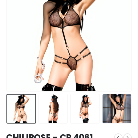
CHILIROSE – CR 4061