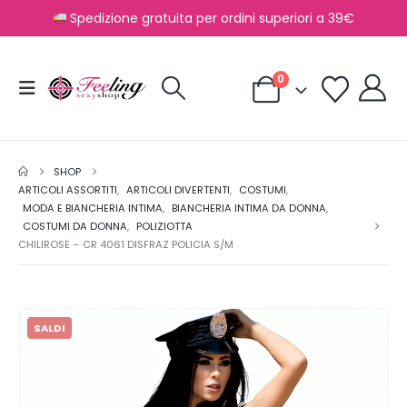
Spedizione gratuita per ordini superiori a 39€
0
SHOP
ARTICOLI ASSORTITI
,
ARTICOLI DIVERTENTI
,
COSTUMI
,
MODA E BIANCHERIA INTIMA
,
BIANCHERIA INTIMA DA DONNA
,
COSTUMI DA DONNA
,
POLIZIOTTA
CHILIROSE – CR 4061 DISFRAZ POLICIA S/M
SALDI