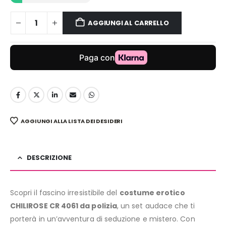
AGGIUNGI AL CARRELLO
AGGIUNGI ALLA LISTA DEI DESIDERI
DESCRIZIONE
Scopri il fascino irresistibile del
costume erotico
CHILIROSE CR 4061 da polizia
, un set audace che ti
porterà in un’avventura di seduzione e mistero. Con