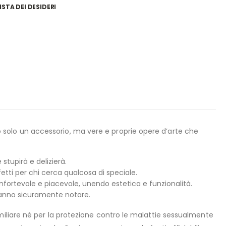
ISTA DEI DESIDERI
o solo un accessorio, ma vere e proprie opere d’arte che
tupirà e delizierà.
etti per chi cerca qualcosa di speciale.
onfortevole e piacevole, unendo estetica e funzionalità.
aranno sicuramente notare.
amiliare né per la protezione contro le malattie sessualmente