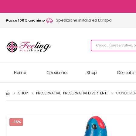
Spedizione in italia ed Europa
Pacco 100% anonimo
Home
Chi siamo
Shop
Contatti
SHOP
PRESERVATIVI
,
PRESERVATIVI DIVERTENTI
CONDOMERIE
-15%