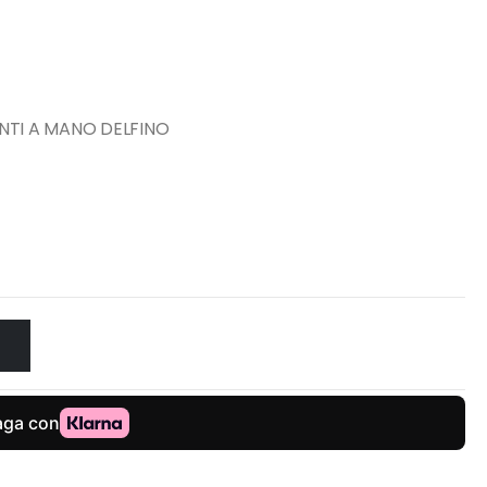
NTI A MANO DELFINO
O