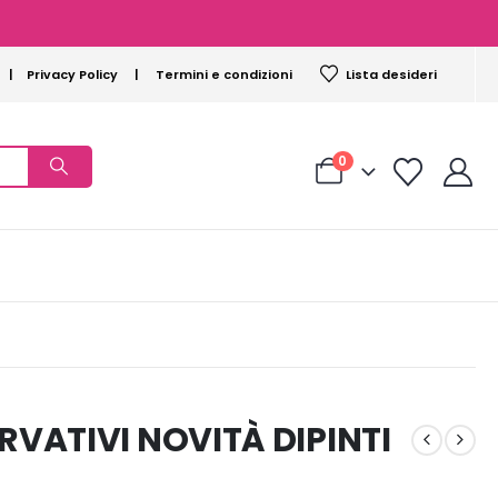
|
Privacy Policy
|
Termini e condizioni
Lista desideri
0
VATIVI NOVITÀ DIPINTI