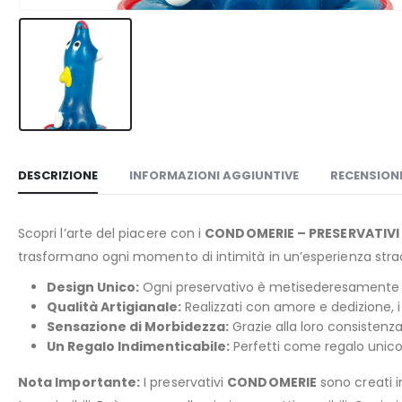
DESCRIZIONE
INFORMAZIONI AGGIUNTIVE
RECENSIONI
Scopri l’arte del piacere con i
CONDOMERIE – PRESERVATIVI 
trasformano ogni momento di intimità in un’esperienza strao
Design Unico:
Ogni preservativo è metisederesamente di
Qualità Artigianale:
Realizzati con amore e dedizione, i 
Sensazione di Morbidezza:
Grazie alla loro consistenza
Un Regalo Indimenticabile:
Perfetti come regalo unico 
Nota Importante:
I preservativi
CONDOMERIE
sono creati i