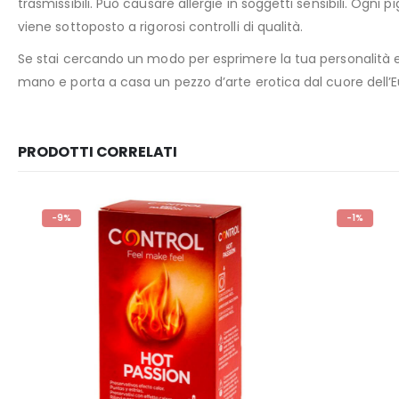
trasmissibili. Può causare allergie in soggetti sensibili. Ogn
viene sottoposto a rigorosi controlli di qualità.
Se stai cercando un modo per esprimere la tua personalità e c
mano e porta a casa un pezzo d’arte erotica dal cuore dell’
PRODOTTI CORRELATI
-9%
-1%