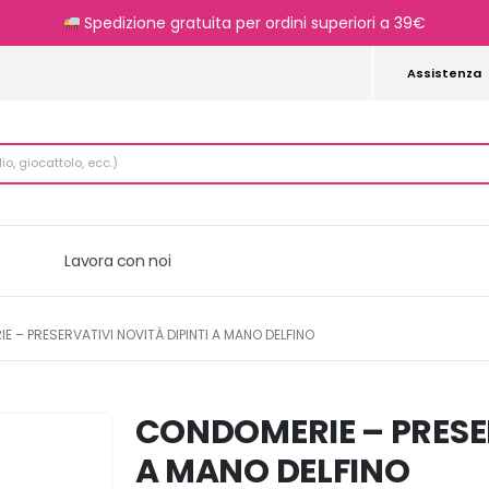
Spedizione gratuita per ordini superiori a 39€
Assistenza
Lavora con noi
 – PRESERVATIVI NOVITÀ DIPINTI A MANO DELFINO
CONDOMERIE – PRESER
A MANO DELFINO