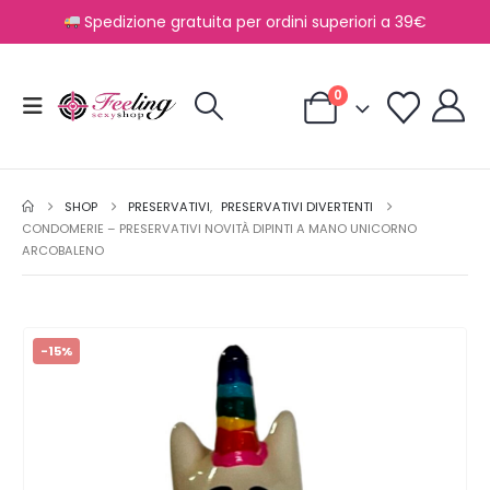
Spedizione gratuita per ordini superiori a 39€
0
SHOP
PRESERVATIVI
,
PRESERVATIVI DIVERTENTI
CONDOMERIE – PRESERVATIVI NOVITÀ DIPINTI A MANO UNICORNO
ARCOBALENO
-15%