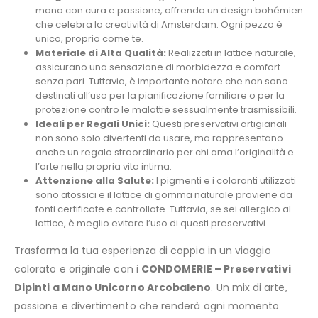
mano con cura e passione, offrendo un design bohémien
che celebra la creatività di Amsterdam. Ogni pezzo è
unico, proprio come te.
Materiale di Alta Qualità:
Realizzati in lattice naturale,
assicurano una sensazione di morbidezza e comfort
senza pari. Tuttavia, è importante notare che non sono
destinati all’uso per la pianificazione familiare o per la
protezione contro le malattie sessualmente trasmissibili.
Ideali per Regali Unici:
Questi preservativi artigianali
non sono solo divertenti da usare, ma rappresentano
anche un regalo straordinario per chi ama l’originalità e
l’arte nella propria vita intima.
Attenzione alla Salute:
I pigmenti e i coloranti utilizzati
sono atossici e il lattice di gomma naturale proviene da
fonti certificate e controllate. Tuttavia, se sei allergico al
lattice, è meglio evitare l’uso di questi preservativi.
Trasforma la tua esperienza di coppia in un viaggio
colorato e originale con i
CONDOMERIE – Preservativi
Dipinti a Mano Unicorno Arcobaleno
. Un mix di arte,
passione e divertimento che renderà ogni momento