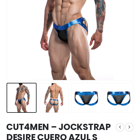
CUT4MEN – JOCKSTRAP
DESIRE CUERO AZUL S