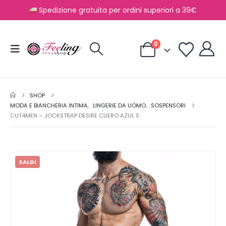
Spedizione gratuita per ordini superiori a 39€
0
SHOP
MODA E BIANCHERIA INTIMA
,
LINGERIE DA UOMO
,
SOSPENSORI
CUT4MEN – JOCKSTRAP DESIRE CUERO AZUL S
SALDI