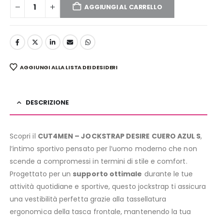
AGGIUNGI AL CARRELLO
AGGIUNGI ALLA LISTA DEI DESIDERI
DESCRIZIONE
Scopri il
CUT4MEN – JOCKSTRAP DESIRE CUERO AZUL S
,
l’intimo sportivo pensato per l’uomo moderno che non
scende a compromessi in termini di stile e comfort.
Progettato per un
supporto ottimale
durante le tue
attività quotidiane e sportive, questo jockstrap ti assicura
una vestibilità perfetta grazie alla tassellatura
ergonomica della tasca frontale, mantenendo la tua