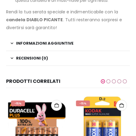
questa candela è un must-have per ogni festa.
Rendi la tua serata speciale e indimenticabile con la
candela DIABLO PICANTE
. Tutti resteranno sorpresi e
divertirsi sarà garantito!
INFORMAZIONI AGGIUNTIVE
RECENSIONI (0)
PRODOTTI CORRELATI
-15%
-15%