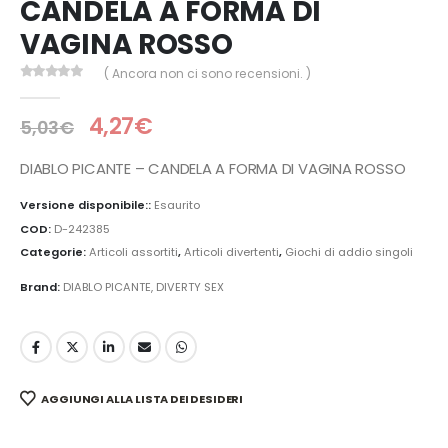
CANDELA A FORMA DI
VAGINA ROSSO
( Ancora non ci sono recensioni. )
0
Di 5
4,27
€
5,03
€
DIABLO PICANTE – CANDELA A FORMA DI VAGINA ROSSO
Versione disponibile::
Esaurito
COD:
D-242385
Categorie:
Articoli assortiti
,
Articoli divertenti
,
Giochi di addio singoli
Brand:
DIABLO PICANTE
,
DIVERTY SEX
AGGIUNGI ALLA LISTA DEI DESIDERI