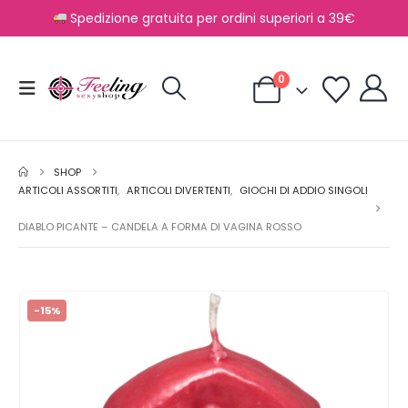
Spedizione gratuita per ordini superiori a 39€
0
SHOP
ARTICOLI ASSORTITI
,
ARTICOLI DIVERTENTI
,
GIOCHI DI ADDIO SINGOLI
DIABLO PICANTE – CANDELA A FORMA DI VAGINA ROSSO
-15%