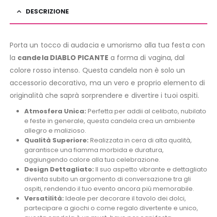
DESCRIZIONE
Porta un tocco di audacia e umorismo alla tua festa con
la
candela DIABLO PICANTE
a forma di vagina, dal
colore rosso intenso. Questa candela non è solo un
accessorio decorativo, ma un vero e proprio elemento di
originalità che saprà sorprendere e divertire i tuoi ospiti.
Atmosfera Unica:
Perfetta per addii al celibato, nubilato
e feste in generale, questa candela crea un ambiente
allegro e malizioso.
Qualità Superiore:
Realizzata in cera di alta qualità,
garantisce una fiamma morbida e duratura,
aggiungendo calore alla tua celebrazione.
Design Dettagliato:
Il suo aspetto vibrante e dettagliato
diventa subito un argomento di conversazione tra gli
ospiti, rendendo il tuo evento ancora più memorabile.
Versatilità:
Ideale per decorare il tavolo dei dolci,
partecipare a giochi o come regalo divertente e unico,