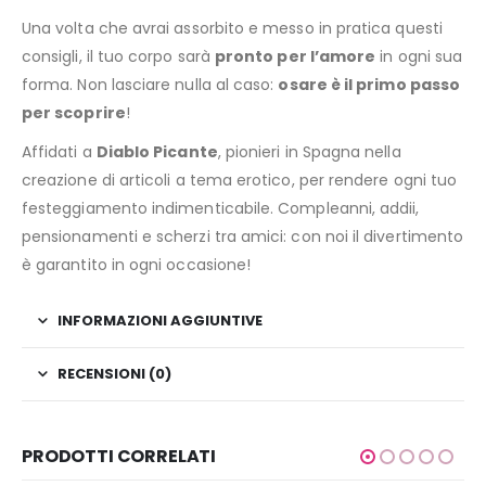
Una volta che avrai assorbito e messo in pratica questi
consigli, il tuo corpo sarà
pronto per l’amore
in ogni sua
forma. Non lasciare nulla al caso:
osare è il primo passo
per scoprire
!
Affidati a
Diablo Picante
, pionieri in Spagna nella
creazione di articoli a tema erotico, per rendere ogni tuo
festeggiamento indimenticabile. Compleanni, addii,
pensionamenti e scherzi tra amici: con noi il divertimento
è garantito in ogni occasione!
INFORMAZIONI AGGIUNTIVE
RECENSIONI (0)
PRODOTTI CORRELATI