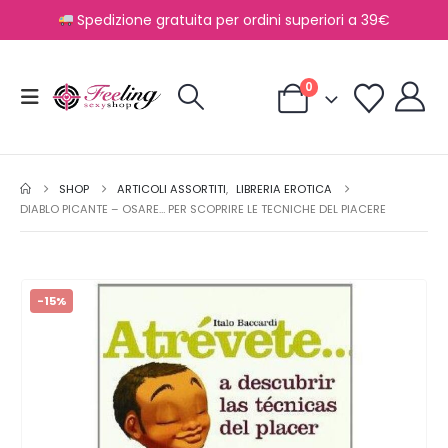
Spedizione gratuita per ordini superiori a 39€
0
SHOP
ARTICOLI ASSORTITI
,
LIBRERIA EROTICA
DIABLO PICANTE – OSARE… PER SCOPRIRE LE TECNICHE DEL PIACERE
-15%