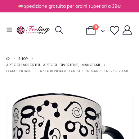
Spedizione gratuita per ordini superiori a 39€
0
SHOP
ARTICOLI ASSORTITI
,
ARTICOLI DIVERTENTI
,
MANGIAMI
DIABLO PICANTE – TAZZA BONDAGE BIANCA CON MANICO NERO 370 ML