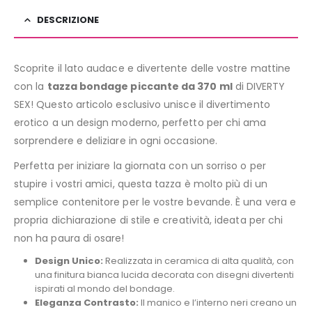
DESCRIZIONE
Scoprite il lato audace e divertente delle vostre mattine
con la
tazza bondage piccante da 370 ml
di DIVERTY
SEX! Questo articolo esclusivo unisce il divertimento
erotico a un design moderno, perfetto per chi ama
sorprendere e deliziare in ogni occasione.
Perfetta per iniziare la giornata con un sorriso o per
stupire i vostri amici, questa tazza è molto più di un
semplice contenitore per le vostre bevande. È una vera e
propria dichiarazione di stile e creatività, ideata per chi
non ha paura di osare!
Design Unico:
Realizzata in ceramica di alta qualità, con
una finitura bianca lucida decorata con disegni divertenti
ispirati al mondo del bondage.
Eleganza Contrasto:
Il manico e l’interno neri creano un