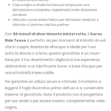
Capovolgilo e sfrutta la base più ampia per una
stimolazione completa, regalandoti onde di piacere
durature.
Utilizzalo come anello fallico per stimolare i testicoli, il
clitoride o il perineo del tuo partner.
Con
60 minuti di divertimento ininterrotto
, il
Durex
Ride Tease
è perfetto sia per momenti di intimità da soli
che in coppia. Resistente all’acqua e ideale per l’uso
sotto la doccia o a letto, questo giocattolo è un must-
have per il tuo divertimento. Migliora la tua esperienza
abbinandolo a un lubrificante Durex a base d’acqua per
una scivolosità impeccabile.
Per garantire un utilizzo sicuro e ottimale, ti invitiamo a
leggere il foglio illustrativo prima dell’uso e a conservarlo
insieme al giocattolo. Nota: il prodotto non è progettato
per uso anale o per essere inserito completamente nella
vagina.