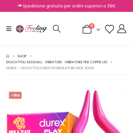
Spedizione gratuita per ordini superiori a 39€
0
SHOP
GIOCATTOLI SESSUALI
,
VIBRATORI
,
VIBRATORE PER COPPIE UD
DUREX – GIOCATTOLO MULTISTIMOLATORE RIDE TEASE
-15%