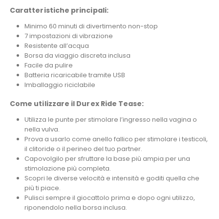
Caratteristiche principali:
Minimo 60 minuti di divertimento non-stop
7 impostazioni di vibrazione
Resistente all’acqua
Borsa da viaggio discreta inclusa
Facile da pulire
Batteria ricaricabile tramite USB
Imballaggio riciclabile
Come utilizzare il Durex Ride Tease:
Utilizza le punte per stimolare l’ingresso nella vagina o
nella vulva.
Prova a usarlo come anello fallico per stimolare i testicoli,
il clitoride o il perineo del tuo partner.
Capovolgilo per sfruttare la base più ampia per una
stimolazione più completa.
Scopri le diverse velocità e intensità e goditi quella che
più ti piace.
Pulisci sempre il giocattolo prima e dopo ogni utilizzo,
riponendolo nella borsa inclusa.