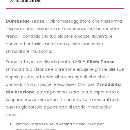
DESCRIZIONE
Durex Ride Tease
: il vibromassaggiatore che trasforma
l’esplorazione sessuale in un’esperienza indimenticabile!
Prendi il controllo del tuo piacere e scopri avventure
nuove ed entusiasmanti con questo innovativo
stimolatore multizona.
Progettato per un divertimento a 360°, il
Ride Tease
stimola il tuo clitoride e altre zone erogene grazie alle sue
doppie punte, offrendo vibrazioni specifiche che ti
porteranno a un piacere esplosivo. Con ben
7 modalità
di vibrazione
, potrai personalizzare la tua esperienza e
scoprire nuove sensazioni. E non è tutto: la versatilità di
questo giocattolo ti permette di usarlo in molteplici
modi:
Stimola l’ingresso nella vagina o nella vulva per
un’esperienza intensa.