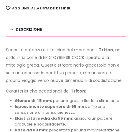
AGGIUNGI ALLA LISTA DEI DESIDERI
DESCRIZIONE
Scopri la potenza e il fascino del mare con il
Triton
, un
dildo in silicone di EPIC CYBERSILICOCK ispirato alla
mitologia greca. Questo straordinario giocattolo non è
solo un accessorio per il tuo piacere, ma un vero e
proprio viaggio verso nuove dimensioni di soddisfazione.
Caratteristiche eccezionali del
Triton
:
Glande di 45 mm:
per un ingresso fluido e stimolante.
Ispessimento superiore di 65 mm:
offre una
sensazione di intensa pienezza.
Elasticità media da 55 mm:
assicura un piacere
graduale e soddisfacente.
Base da 80 mm:
progettata per una movimentazione