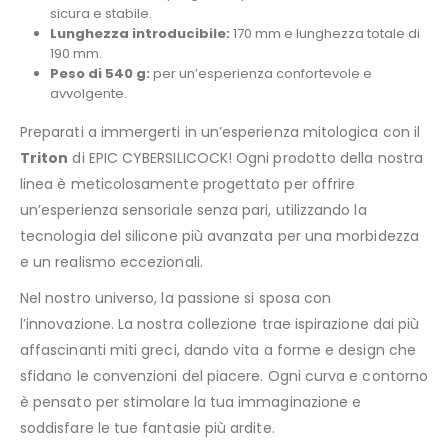
sicura e stabile.
Lunghezza introducibile:
170 mm e lunghezza totale di
190 mm.
Peso di 540 g:
per un’esperienza confortevole e
avvolgente.
Preparati a immergerti in un’esperienza mitologica con il
Triton
di EPIC CYBERSILICOCK! Ogni prodotto della nostra
linea è meticolosamente progettato per offrire
un’esperienza sensoriale senza pari, utilizzando la
tecnologia del silicone più avanzata per una morbidezza
e un realismo eccezionali.
Nel nostro universo, la passione si sposa con
l’innovazione. La nostra collezione trae ispirazione dai più
affascinanti miti greci, dando vita a forme e design che
sfidano le convenzioni del piacere. Ogni curva e contorno
è pensato per stimolare la tua immaginazione e
soddisfare le tue fantasie più ardite.