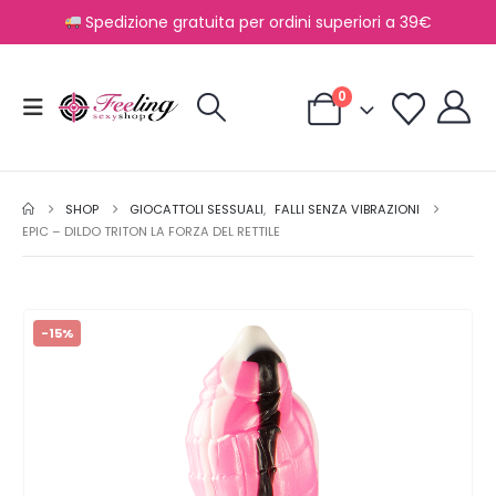
Spedizione gratuita per ordini superiori a 39€
0
SHOP
GIOCATTOLI SESSUALI
,
FALLI SENZA VIBRAZIONI
EPIC – DILDO TRITON LA FORZA DEL RETTILE
-15%