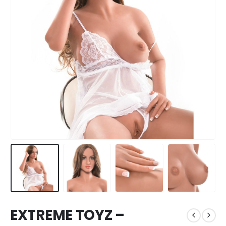
EXTREME TOYZ –