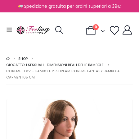
Spedizione gratuita per ordini superiori a 39€
0
SHOP
GIOCATTOLI SESSUALI
,
DIMENSIONI REALI DELLE BAMBOLE
EXTREME TOYZ – BAMBOLE PIPEDREAM EXTREME FANTASY BAMBOLA
CARMEN 165 CM