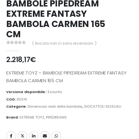
BAMBOLE PIPEDREAM
EXTREME FANTASY
BAMBOLA CARMEN 165
CM
( Ancora non ci sono recensioni. )
0
Di 5
2.218,17
€
EXTREME TOYZ – BAMBOLE PIPEDREAM EXTREME FANTASY
BAMBOLA CARMEN 165 CM
Versione disponibile::
Esaurito
COD:
RD341
Categorie:
Dimensioni reali delle bambole
,
GIOCATTOLI SESSUALI
Brand:
EXTREME TOYZ
,
PIPEDREAMS