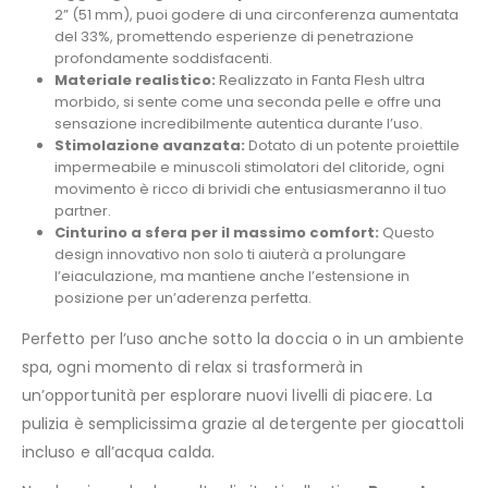
2” (51 mm), puoi godere di una circonferenza aumentata
del 33%, promettendo esperienze di penetrazione
profondamente soddisfacenti.
Materiale realistico:
Realizzato in Fanta Flesh ultra
morbido, si sente come una seconda pelle e offre una
sensazione incredibilmente autentica durante l’uso.
Stimolazione avanzata:
Dotato di un potente proiettile
impermeabile e minuscoli stimolatori del clitoride, ogni
movimento è ricco di brividi che entusiasmeranno il tuo
partner.
Cinturino a sfera per il massimo comfort:
Questo
design innovativo non solo ti aiuterà a prolungare
l’eiaculazione, ma mantiene anche l’estensione in
posizione per un’aderenza perfetta.
Perfetto per l’uso anche sotto la doccia o in un ambiente
spa, ogni momento di relax si trasformerà in
un’opportunità per esplorare nuovi livelli di piacere. La
pulizia è semplicissima grazie al detergente per giocattoli
incluso e all’acqua calda.