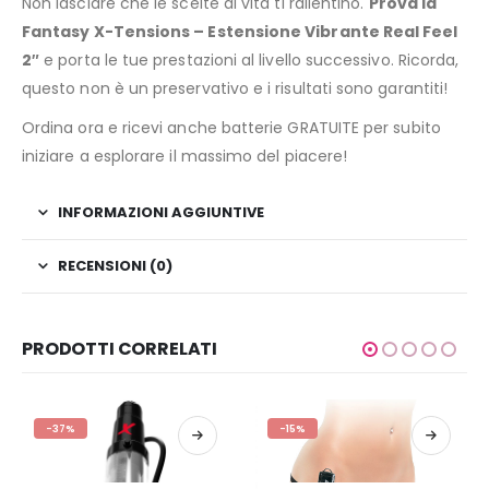
Non lasciare che le scelte di vita ti rallentino.
Prova la
Fantasy X-Tensions – Estensione Vibrante Real Feel
2″
e porta le tue prestazioni al livello successivo. Ricorda,
questo non è un preservativo e i risultati sono garantiti!
Ordina ora e ricevi anche batterie GRATUITE per subito
iniziare a esplorare il massimo del piacere!
INFORMAZIONI AGGIUNTIVE
RECENSIONI (0)
PRODOTTI CORRELATI
-37%
-15%