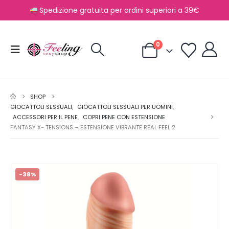
Spedizione gratuita per ordini superiori a 39€
0
SHOP
GIOCATTOLI SESSUALI
,
GIOCATTOLI SESSUALI PER UOMINI
,
ACCESSORI PER IL PENE
,
COPRI PENE CON ESTENSIONE
FANTASY X- TENSIONS – ESTENSIONE VIBRANTE REAL FEEL 2
-38%