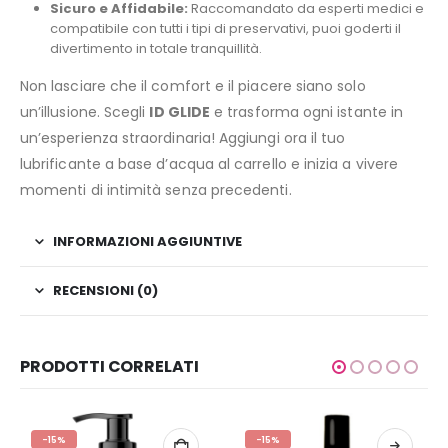
Sicuro e Affidabile:
Raccomandato da esperti medici e
compatibile con tutti i tipi di preservativi, puoi goderti il
divertimento in totale tranquillità.
Non lasciare che il comfort e il piacere siano solo
un’illusione. Scegli
ID GLIDE
e trasforma ogni istante in
un’esperienza straordinaria! Aggiungi ora il tuo
lubrificante a base d’acqua al carrello e inizia a vivere
momenti di intimità senza precedenti.
INFORMAZIONI AGGIUNTIVE
RECENSIONI (0)
PRODOTTI CORRELATI
-15%
-15%