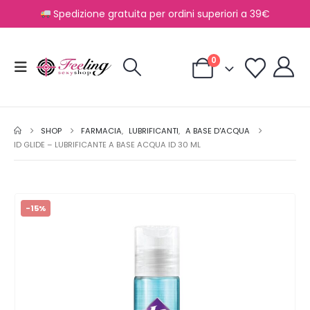
Spedizione gratuita per ordini superiori a 39€
0
SHOP
FARMACIA
,
LUBRIFICANTI
,
A BASE D'ACQUA
ID GLIDE – LUBRIFICANTE A BASE ACQUA ID 30 ML
-15%