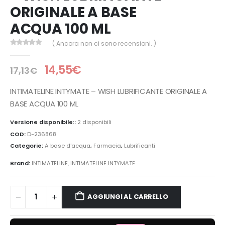
ORIGINALE A BASE
ACQUA 100 ML
( Ancora non ci sono recensioni. )
0
Di 5
14,55
€
17,13
€
INTIMATELINE INTYMATE – WISH LUBRIFICANTE ORIGINALE A
BASE ACQUA 100 ML
Versione disponibile::
2 disponibili
COD:
D-236868
Categorie:
A base d'acqua
,
Farmacia
,
Lubrificanti
Brand:
INTIMATELINE
,
INTIMATELINE INTYMATE
AGGIUNGI AL CARRELLO