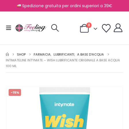
Spedizione gratuita per ordini superiori a 39€
0
SHOP
FARMACIA
,
LUBRIFICANTI
,
A BASE D'ACQUA
INTIMATELINE INTYMATE – WISH LUBRIFICANTE ORIGINALE A BASE ACQUA
100 ML
-15%