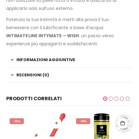
non utilizzare su pelle rotta o irritata e assicurati di
applicarlo solo sull’uso esterno.
Potenzia la tua intimità e metti alla prova il tuo
benessere con il lubrificante a base d’acqua
INTIMATELINE INTYMATE – WISH
: un passo verso
esperienze più appaganti e soddisfacenti.
INFORMAZIONI AGGIUNTIVE
RECENSIONI (0)
PRODOTTI CORRELATI
-15%
-18%