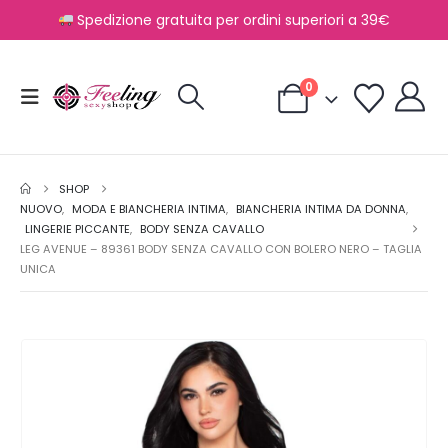
Spedizione gratuita per ordini superiori a 39€
0
SHOP
NUOVO
,
MODA E BIANCHERIA INTIMA
,
BIANCHERIA INTIMA DA DONNA
,
LINGERIE PICCANTE
,
BODY SENZA CAVALLO
LEG AVENUE – 89361 BODY SENZA CAVALLO CON BOLERO NERO – TAGLIA
UNICA