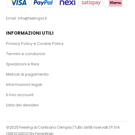
Email: info@feelingss.it
INFORMAZIONI UTILI
Privacy Policy e Cookie Policy
Termini e condizioni
Spedizioni e Resi
Metodi di pagamento
Informazioni legali
Il mio account
Lista dei desideri
©2025 Feeling di Cartisano Olimpia | Tutti i diritti riservati | P.IVA
13183230013 |
By FenixWeb