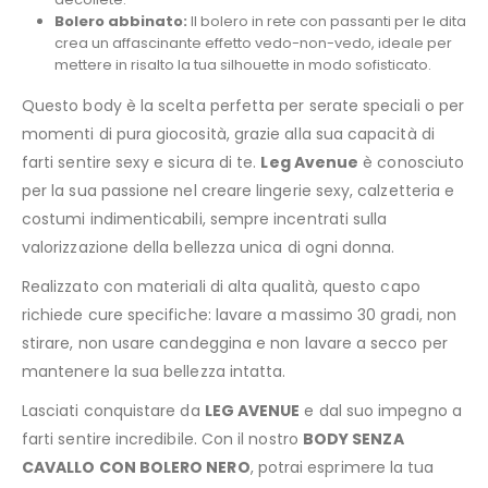
Bolero abbinato:
Il bolero in rete con passanti per le dita
crea un affascinante effetto vedo-non-vedo, ideale per
mettere in risalto la tua silhouette in modo sofisticato.
Questo body è la scelta perfetta per serate speciali o per
momenti di pura giocosità, grazie alla sua capacità di
farti sentire sexy e sicura di te.
Leg Avenue
è conosciuto
per la sua passione nel creare lingerie sexy, calzetteria e
costumi indimenticabili, sempre incentrati sulla
valorizzazione della bellezza unica di ogni donna.
Realizzato con materiali di alta qualità, questo capo
richiede cure specifiche: lavare a massimo 30 gradi, non
stirare, non usare candeggina e non lavare a secco per
mantenere la sua bellezza intatta.
Lasciati conquistare da
LEG AVENUE
e dal suo impegno a
farti sentire incredibile. Con il nostro
BODY SENZA
CAVALLO CON BOLERO NERO
, potrai esprimere la tua