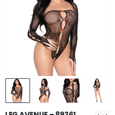
LEG AVENUE – 89361