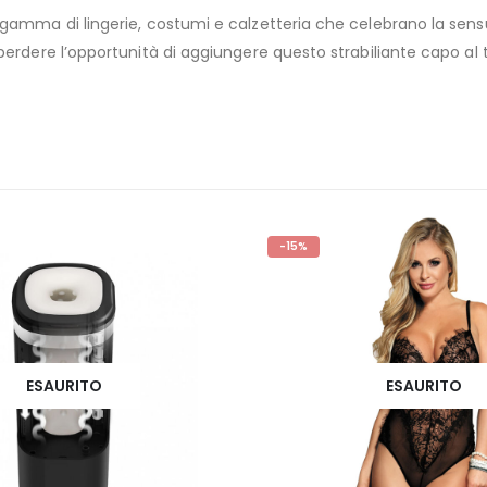
gamma di lingerie, costumi e calzetteria che celebrano la sensu
perdere l’opportunità di aggiungere questo strabiliante capo al
-15%
ESAURITO
ESAURITO