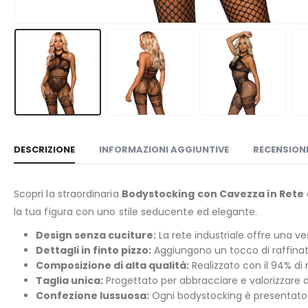
DESCRIZIONE
INFORMAZIONI AGGIUNTIVE
RECENSIONI
Scopri la straordinaria
Bodystocking con Cavezza in Rete
la tua figura con uno stile seducente ed elegante.
Design senza cuciture:
La rete industriale offre una ves
Dettagli in finto pizzo:
Aggiungono un tocco di raffinatez
Composizione di alta qualità:
Realizzato con il 94% di 
Taglia unica:
Progettato per abbracciare e valorizzare d
Confezione lussuosa:
Ogni bodystocking è presentato i