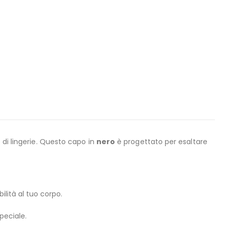
e di lingerie. Questo capo in
nero
è progettato per esaltare
ilità al tuo corpo.
peciale.