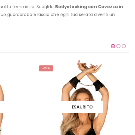
alità femminile. Scegli la
Bodystocking con Cavezza in
 tuo guardaroba e lascia che ogni tua serata diventi un
-15%
ESAURITO