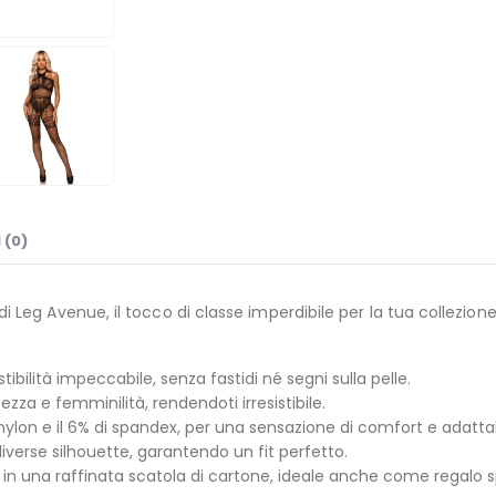
 (0)
di Leg Avenue, il tocco di classe imperdibile per la tua collezion
tibilità impeccabile, senza fastidi né segni sulla pelle.
za e femminilità, rendendoti irresistibile.
nylon e il 6% di spandex, per una sensazione di comfort e adattab
iverse silhouette, garantendo un fit perfetto.
n una raffinata scatola di cartone, ideale anche come regalo s