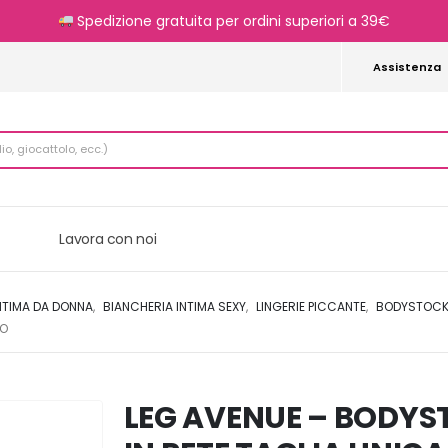
Spedizione gratuita per ordini superiori a 39€
Assistenza
Lavora con noi
NTIMA DA DONNA
,
BIANCHERIA INTIMA SEXY
,
LINGERIE PICCANTE
,
BODYSTOCK
RO
LEG AVENUE – BODY