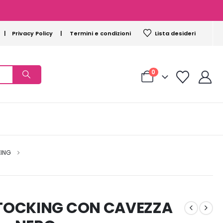
|
Privacy Policy
|
Termini e condizioni
Lista desideri
0
ING
STOCKING CON CAVEZZA