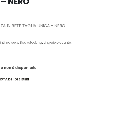
 – NERO
A IN RETE TAGLIA UNICA – NERO
intima sexy
,
Bodystocking
,
Lingerie piccante
,
e non è disponibile.
ISTA DEI DESIDERI