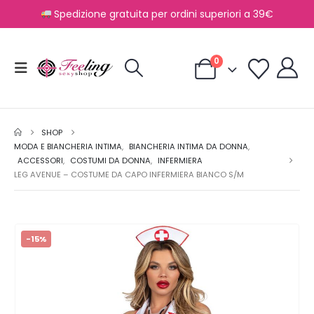
Spedizione gratuita per ordini superiori a 39€
0
SHOP
MODA E BIANCHERIA INTIMA
,
BIANCHERIA INTIMA DA DONNA
,
ACCESSORI
,
COSTUMI DA DONNA
,
INFERMIERA
LEG AVENUE – COSTUME DA CAPO INFERMIERA BIANCO S/M
-15%