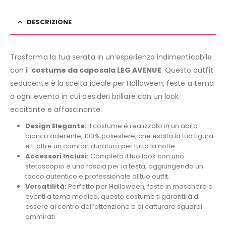
DESCRIZIONE
Trasforma la tua serata in un’esperienza indimenticabile
con il
costume da caposala LEG AVENUE
. Questo outfit
seducente è la scelta ideale per Halloween, feste a tema
o ogni evento in cui desideri brillare con un look
eccitante e affascinante.
Design Elegante:
Il costume è realizzato in un abito
bianco aderente, 100% poliestere, che esalta la tua figura
e ti offre un comfort duraturo per tutta la notte.
Accessori Inclusi:
Completa il tuo look con uno
stetoscopio e una fascia per la testa, aggiungendo un
tocco autentico e professionale al tuo outfit.
Versatilità:
Perfetto per Halloween, feste in maschera o
eventi a tema medico, questo costume ti garantirà di
essere al centro dell’attenzione e di catturare sguardi
ammirati.