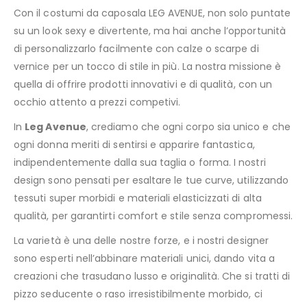
Con il costumi da caposala LEG AVENUE, non solo puntate
su un look sexy e divertente, ma hai anche l’opportunità
di personalizzarlo facilmente con calze o scarpe di
vernice per un tocco di stile in più. La nostra missione è
quella di offrire prodotti innovativi e di qualità, con un
occhio attento a prezzi competivi.
In
Leg Avenue
, crediamo che ogni corpo sia unico e che
ogni donna meriti di sentirsi e apparire fantastica,
indipendentemente dalla sua taglia o forma. I nostri
design sono pensati per esaltare le tue curve, utilizzando
tessuti super morbidi e materiali elasticizzati di alta
qualità, per garantirti comfort e stile senza compromessi.
La varietà è una delle nostre forze, e i nostri designer
sono esperti nell’abbinare materiali unici, dando vita a
creazioni che trasudano lusso e originalità. Che si tratti di
pizzo seducente o raso irresistibilmente morbido, ci