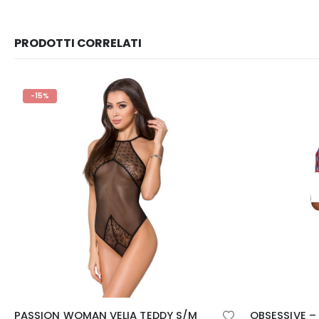
PRODOTTI CORRELATI
ESAURITO
OBSESSIVE – COSTUME OPERAIA SEXY S/M