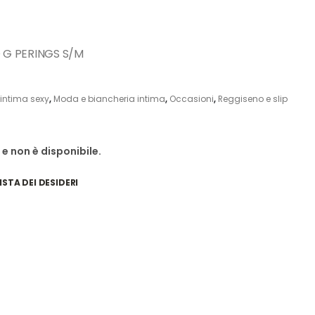
O G PERINGS S/M
intima sexy
,
Moda e biancheria intima
,
Occasioni
,
Reggiseno e slip
e non è disponibile.
ISTA DEI DESIDERI