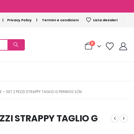
|
Privacy Policy
|
Termini e condizioni
Lista desideri
0
E – SET 2 PEZZI STRAPPY TAGLIO G PERINGS S/M
EZZI STRAPPY TAGLIO G