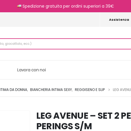
Spedizione gratuita per ordini superiori a 39€
Assistenza
Lavora con noi
NTIMA DA DONNA
,
BIANCHERIA INTIMA SEXY
,
REGGISENO E SLIP
LEG AVENU
LEG AVENUE – SET 2 P
PERINGS S/M