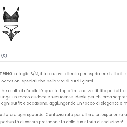
 (0)
STRING
in taglia S/M, il tuo nuovo alleato per esprimere tutto il 
n occasioni speciali che nella vita di tutti i giorni.
he esalta il décolleté, questo top offre una vestibilità perfetta
aggiunge un tocco audace e seducente, ideale per chi ama sorpre
a ogni outfit e occasione, aggiungendo un tocco di eleganza e m
catturare ogni sguardo. Confezionato per offrire un’esperienza u
pportunità di essere protagonista della tua storia di seduzione!