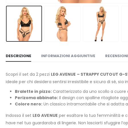
DESCRIZIONE
INFORMAZIONI AGGIUNTIVE
RECENSIONI
Scopri il set da 2 pezzi
LEG AVENUE – STRAPPY CUTOUT G-
ideale per chi desidera sentirsi irresistibile e sicura di sé, sia i
Bralette in pizzo:
Caratterizzato da uno scollo a cuore c
Perizoma abbinato:
Il design con spalline ritagliate 
Colore nero:
Un classico intramontabile che si adatta 
Indossa il set
LEG AVENUE
per esaltare la tua femminilità e 
have nel tuo guardaroba di lingerie. Non lasciarti sfuggire l’o