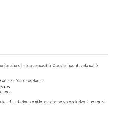
tuo fascino e la tua sensualità. Questo incantevole set è
 e un comfort eccezionale.
ndere.
istero.
nica di seduzione e stile, questo pezzo esclusivo è un must-