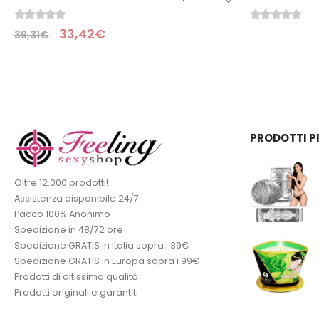
0
Su 5
0
Su 5
PRODOTTI P
Oltre 12.000 prodotti!
Assistenza disponibile 24/7
Pacco 100% Anonimo
Spedizione in 48/72 ore
Spedizione GRATIS in Italia sopra i 39€
Spedizione GRATIS in Europa sopra i 99€
Prodotti di altissima qualità
Prodotti originali e garantiti