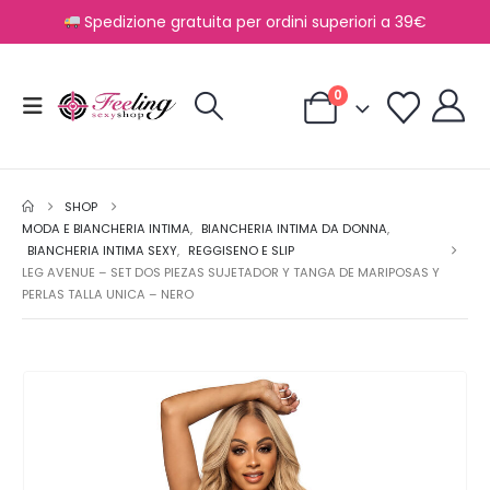
Spedizione gratuita per ordini superiori a 39€
0
SHOP
MODA E BIANCHERIA INTIMA
,
BIANCHERIA INTIMA DA DONNA
,
BIANCHERIA INTIMA SEXY
,
REGGISENO E SLIP
LEG AVENUE – SET DOS PIEZAS SUJETADOR Y TANGA DE MARIPOSAS Y
PERLAS TALLA UNICA – NERO