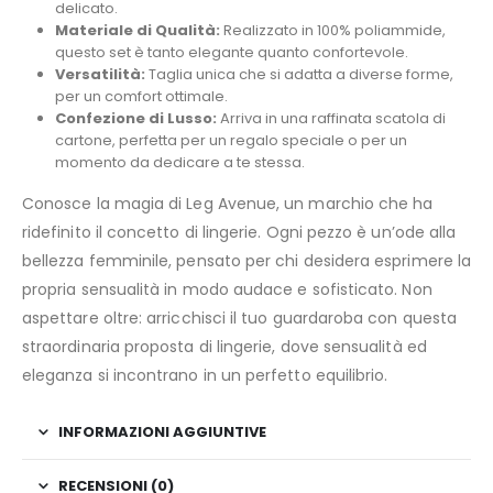
delicato.
Materiale di Qualità:
Realizzato in 100% poliammide,
questo set è tanto elegante quanto confortevole.
Versatilità:
Taglia unica che si adatta a diverse forme,
per un comfort ottimale.
Confezione di Lusso:
Arriva in una raffinata scatola di
cartone, perfetta per un regalo speciale o per un
momento da dedicare a te stessa.
Conosce la magia di Leg Avenue, un marchio che ha
ridefinito il concetto di lingerie. Ogni pezzo è un’ode alla
bellezza femminile, pensato per chi desidera esprimere la
propria sensualità in modo audace e sofisticato. Non
aspettare oltre: arricchisci il tuo guardaroba con questa
straordinaria proposta di lingerie, dove sensualità ed
eleganza si incontrano in un perfetto equilibrio.
INFORMAZIONI AGGIUNTIVE
RECENSIONI (0)