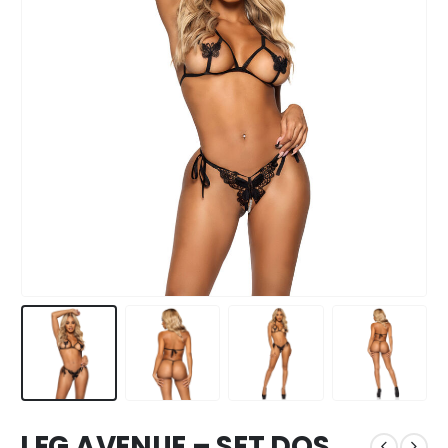
LEG AVENUE – SET DOS