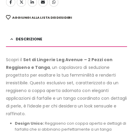
AGGIUNGI ALLA LISTA DEI DESIDERI
DESCRIZIONE
Scopri il
Set di Lingerie Leg Avenue – 2 Pezzi con
Reggiseno e Tanga
, un capolavoro di seduzione
progettato per esaltare la tua femminilità e renderti
irresistibile. Questo esclusivo set, caratterizzato da un
reggiseno a coppa aperta adornato con eleganti
applicazioni di farfalle e un tanga coordinato con dettagli
di perle, è l’ideale per chi desidera un look sensuale e
raffinato.
Design Unico:
Reggiseno con coppa aperta e dettagli di
farfalla che si abbinano perfettamente a un tanga