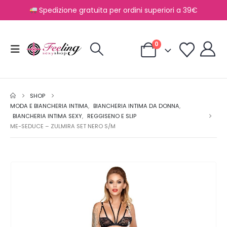
Spedizione gratuita per ordini superiori a 39€
0
SHOP
MODA E BIANCHERIA INTIMA
,
BIANCHERIA INTIMA DA DONNA
,
BIANCHERIA INTIMA SEXY
,
REGGISENO E SLIP
ME-SEDUCE – ZULMIRA SET NERO S/M