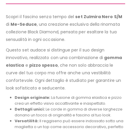
Scopri il fascino senza tempo del
set Zulmira Nero S/M
di
Me-Seduce
, una creazione esclusiva della rinomata
collezione Black Diamond, pensata per esaltare la tua
sensualità in ogni occasione.
Questo set audace si distingue per il suo design
innovativo, realizzato con una combinazione di
gomma
elastica
e
pizzo spesso
, che non solo abbraccia le
curve del tuo corpo ma offre anche una vestibilità
confortevole. Ogni dettaglio è studiato per garantire un
look sofisticato e seducente.
Design originale:
La fusione di gomma elastica e pizzo
crea un effetto visivo accattivante e inaspettato.
Dettagli unici:
Le corde in gomma di diverse larghezze
donano un tocco di originalità e fascino al tuo look.
Versatilità:
Il reggiseno può essere indossato sotto una
maglietta o un top come accessorio decorativo, perfetto