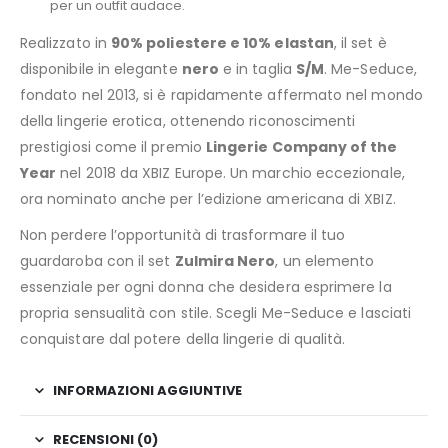
per un outfit audace.
Realizzato in
90% poliestere e 10% elastan
, il set è
disponibile in elegante
nero
e in taglia
S/M
. Me-Seduce,
fondato nel 2013, si è rapidamente affermato nel mondo
della lingerie erotica, ottenendo riconoscimenti
prestigiosi come il premio
Lingerie Company of the
Year
nel 2018 da XBIZ Europe. Un marchio eccezionale,
ora nominato anche per l’edizione americana di XBIZ.
Non perdere l’opportunità di trasformare il tuo
guardaroba con il set
Zulmira Nero
, un elemento
essenziale per ogni donna che desidera esprimere la
propria sensualità con stile. Scegli Me-Seduce e lasciati
conquistare dal potere della lingerie di qualità.
INFORMAZIONI AGGIUNTIVE
RECENSIONI (0)