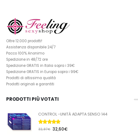
Oltre 12.000 prodotti!
Assistenza disponibile 24/7
Pacco 100% Anonimo
Spedizione in 48/72 ore
Spedizione GRATIS in Italia sopra i 39€
Spedizione GRATIS in Europa sopra i 99€
Prodotti di altissima qualità
Prodotti originali e garantiti
PRODOTTI PIÙ VOTATI
CONTROL -UNITÀ ADAPTA SENSO 144
5.00
Su 5
32,60
€
32,97
€