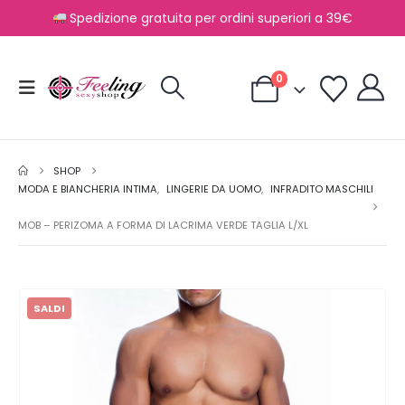
Spedizione gratuita per ordini superiori a 39€
0
SHOP
MODA E BIANCHERIA INTIMA
,
LINGERIE DA UOMO
,
INFRADITO MASCHILI
MOB – PERIZOMA A FORMA DI LACRIMA VERDE TAGLIA L/XL
SALDI