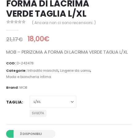
FORMA DI LACRIMA
VERDE TAGLIA L/XL
( Ancora non ci sono recensioni. )
0
Di 5
18,00
€
21,17
€
MOB – PERIZOMA A FORMA DI LACRIMA VERDE TAGLIA L/XL
COD:
D-243478
Categorie:
Infradito maschili
,
Lingerie da uomo
,
Moda e biancheria intima
Brand:
MOB
TAGLIA
SVUOTA
3 DISPONIBILI