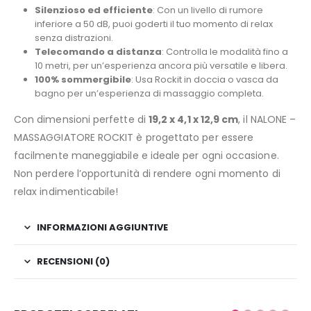
Silenzioso ed efficiente
: Con un livello di rumore
inferiore a 50 dB, puoi goderti il tuo momento di relax
senza distrazioni.
Telecomando a distanza
: Controlla le modalità fino a
10 metri, per un’esperienza ancora più versatile e libera.
100% sommergibile
: Usa Rockit in doccia o vasca da
bagno per un’esperienza di massaggio completa.
Con dimensioni perfette di
19,2 x 4,1 x 12,9 cm
, il NALONE –
MASSAGGIATORE ROCKIT è progettato per essere
facilmente maneggiabile e ideale per ogni occasione.
Non perdere l’opportunità di rendere ogni momento di
relax indimenticabile!
INFORMAZIONI AGGIUNTIVE
RECENSIONI (0)