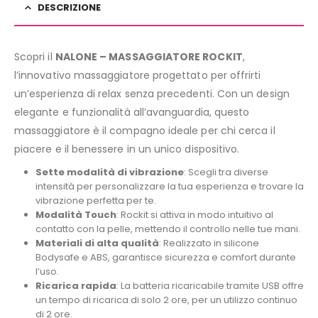
DESCRIZIONE
Scopri il
NALONE – MASSAGGIATORE ROCKIT
,
l’innovativo massaggiatore progettato per offrirti
un’esperienza di relax senza precedenti. Con un design
elegante e funzionalità all’avanguardia, questo
massaggiatore è il compagno ideale per chi cerca il
piacere e il benessere in un unico dispositivo.
Sette modalità di vibrazione
: Scegli tra diverse
intensità per personalizzare la tua esperienza e trovare la
vibrazione perfetta per te.
Modalità Touch
: Rockit si attiva in modo intuitivo al
contatto con la pelle, mettendo il controllo nelle tue mani.
Materiali di alta qualità
: Realizzato in silicone
Bodysafe e ABS, garantisce sicurezza e comfort durante
l’uso.
Ricarica rapida
: La batteria ricaricabile tramite USB offre
un tempo di ricarica di solo 2 ore, per un utilizzo continuo
di 2 ore.