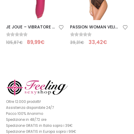
JE JOUE – VIBRATORE HERA RABBIT – FUCSIA
PASSION WOMAN VELIA TEDDY S/M
0
Su 5
0
Su 5
89,99
€
33,42
€
105,87
€
39,31
€
Oltre 12.000 prodotti!
Assistenza disponibile 24/7
Pacco 100% Anonimo
Spedizione in 48/72 ore
Spedizione GRATIS in Italia sopra i 39€
Spedizione GRATIS in Europa sopra i 99€