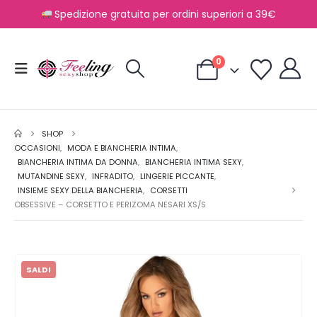
Spedizione gratuita per ordini superiori a 39€
0
SHOP
OCCASIONI
,
MODA E BIANCHERIA INTIMA
,
BIANCHERIA INTIMA DA DONNA
,
BIANCHERIA INTIMA SEXY
,
MUTANDINE SEXY
,
INFRADITO
,
LINGERIE PICCANTE
,
INSIEME SEXY DELLA BIANCHERIA
,
CORSETTI
OBSESSIVE – CORSETTO E PERIZOMA NESARI XS/S
SALDI