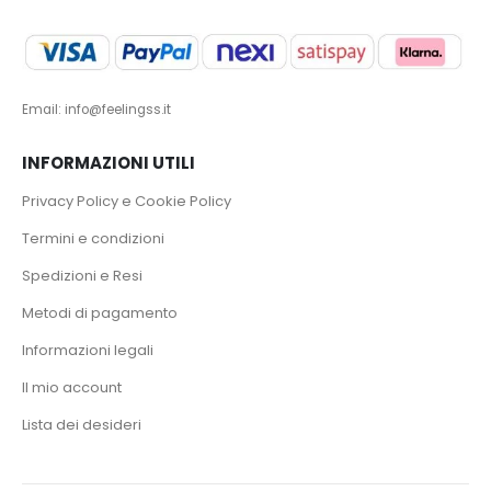
Email: info@feelingss.it
INFORMAZIONI UTILI
Privacy Policy e Cookie Policy
Termini e condizioni
Spedizioni e Resi
Metodi di pagamento
Informazioni legali
Il mio account
Lista dei desideri