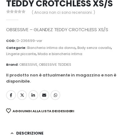
TEDDY CROTCHLESS XS/S
( Ancora non ci sono recensioni. )
0
Di 5
OBSESSIVE – GLANDEZ TEDDY CROTCHLESS XS/S
COD:
D-236699-var
Categorie:
Biancheria intima da donna
,
Body senza cavallo
,
Lingerie piccante
,
Moda e biancheria intima
Brand:
OBSESSIVE
,
OBSESSIVE TEDDIES
Il prodotto non è attualmente in magazzino e non è
disponibile.
AGGIUNGI ALLA LISTA DEI DESIDERI
DESCRIZIONE