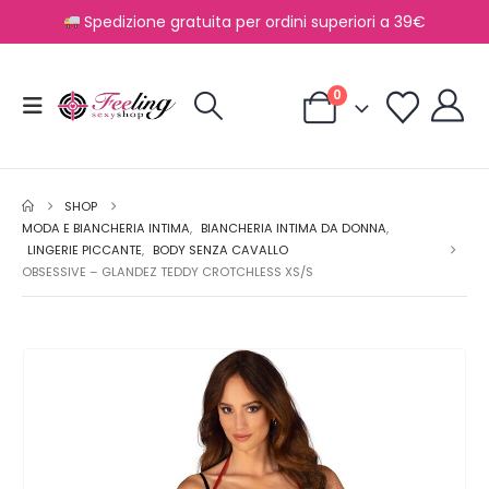
Spedizione gratuita per ordini superiori a 39€
0
SHOP
MODA E BIANCHERIA INTIMA
,
BIANCHERIA INTIMA DA DONNA
,
LINGERIE PICCANTE
,
BODY SENZA CAVALLO
OBSESSIVE – GLANDEZ TEDDY CROTCHLESS XS/S