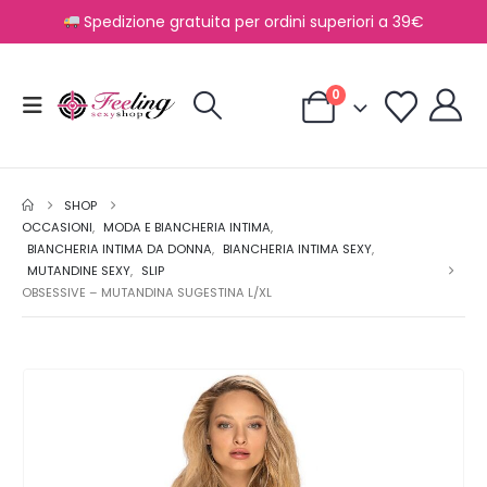
Spedizione gratuita per ordini superiori a 39€
0
SHOP
OCCASIONI
,
MODA E BIANCHERIA INTIMA
,
BIANCHERIA INTIMA DA DONNA
,
BIANCHERIA INTIMA SEXY
,
MUTANDINE SEXY
,
SLIP
OBSESSIVE – MUTANDINA SUGESTINA L/XL