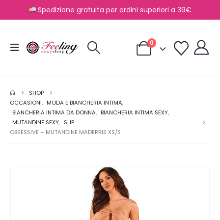
Spedizione gratuita per ordini superiori a 39€
0
SHOP
OCCASIONI
,
MODA E BIANCHERIA INTIMA
,
BIANCHERIA INTIMA DA DONNA
,
BIANCHERIA INTIMA SEXY
,
MUTANDINE SEXY
,
SLIP
OBSESSIVE – MUTANDINE MADERRIS XS/S