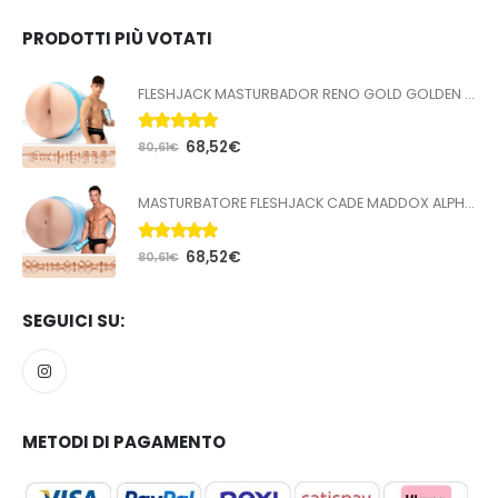
PRODOTTI PIÙ VOTATI
FLESHJACK MASTURBADOR RENO GOLD GOLDEN BOY BUTT
5.00
Su 5
68,52
€
80,61
€
MASTURBATORE FLESHJACK CADE MADDOX ALPHA BUTT
5.00
Su 5
68,52
€
80,61
€
SEGUICI SU:
METODI DI PAGAMENTO