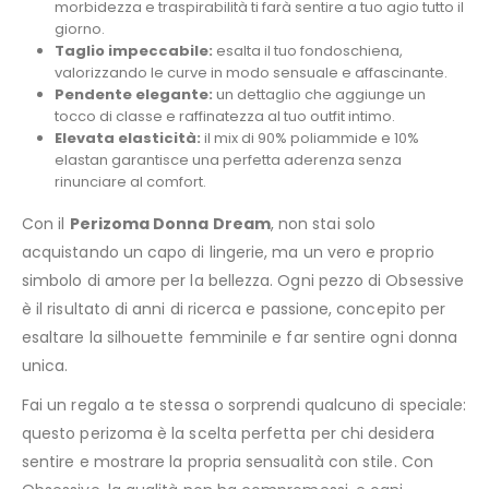
morbidezza e traspirabilità ti farà sentire a tuo agio tutto il
giorno.
Taglio impeccabile:
esalta il tuo fondoschiena,
valorizzando le curve in modo sensuale e affascinante.
Pendente elegante:
un dettaglio che aggiunge un
tocco di classe e raffinatezza al tuo outfit intimo.
Elevata elasticità:
il mix di 90% poliammide e 10%
elastan garantisce una perfetta aderenza senza
rinunciare al comfort.
Con il
Perizoma Donna Dream
, non stai solo
acquistando un capo di lingerie, ma un vero e proprio
simbolo di amore per la bellezza. Ogni pezzo di Obsessive
è il risultato di anni di ricerca e passione, concepito per
esaltare la silhouette femminile e far sentire ogni donna
unica.
Fai un regalo a te stessa o sorprendi qualcuno di speciale:
questo perizoma è la scelta perfetta per chi desidera
sentire e mostrare la propria sensualità con stile. Con