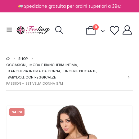
Spedizione gratuita per ordini superiori a 39€
0
SHOP
OCCASIONI
,
MODA E BIANCHERIA INTIMA
,
BIANCHERIA INTIMA DA DONNA
,
LINGERIE PICCANTE
,
BABYDOLL CON REGGICALZE
PASSION – SET VELIA DONNA S/M
SALDI