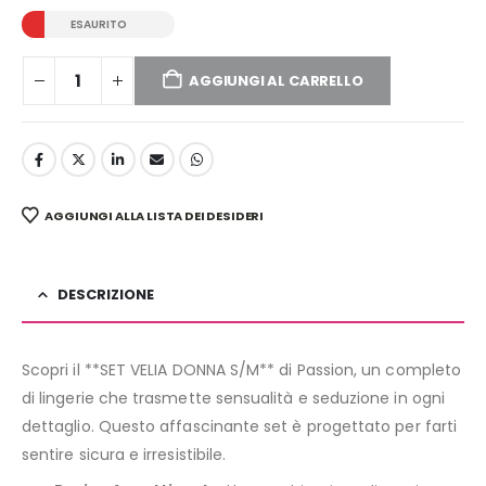
ESAURITO
AGGIUNGI AL CARRELLO
AGGIUNGI ALLA LISTA DEI DESIDERI
DESCRIZIONE
Scopri il **SET VELIA DONNA S/M** di Passion, un completo
di lingerie che trasmette sensualità e seduzione in ogni
dettaglio. Questo affascinante set è progettato per farti
sentire sicura e irresistibile.