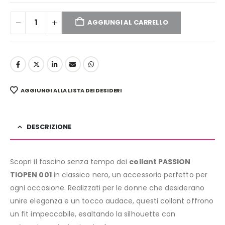
AGGIUNGI AL CARRELLO
AGGIUNGI ALLA LISTA DEI DESIDERI
DESCRIZIONE
Scopri il fascino senza tempo dei
collant PASSION
TIOPEN 001
in classico nero, un accessorio perfetto per
ogni occasione. Realizzati per le donne che desiderano
unire eleganza e un tocco audace, questi collant offrono
un fit impeccabile, esaltando la silhouette con