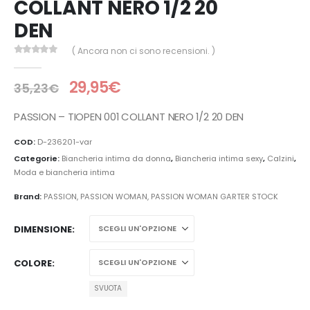
COLLANT NERO 1/2 20
DEN
( Ancora non ci sono recensioni. )
0
Di 5
29,95
€
35,23
€
PASSION – TIOPEN 001 COLLANT NERO 1/2 20 DEN
COD:
D-236201-var
Categorie:
Biancheria intima da donna
,
Biancheria intima sexy
,
Calzini
,
Moda e biancheria intima
Brand:
PASSION
,
PASSION WOMAN
,
PASSION WOMAN GARTER STOCK
DIMENSIONE
COLORE
SVUOTA