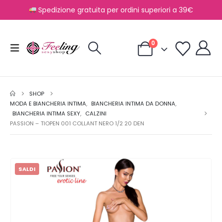
Spedizione gratuita per ordini superiori a 39€
0
SHOP
MODA E BIANCHERIA INTIMA
,
BIANCHERIA INTIMA DA DONNA
,
BIANCHERIA INTIMA SEXY
,
CALZINI
PASSION – TIOPEN 001 COLLANT NERO 1/2 20 DEN
SALDI