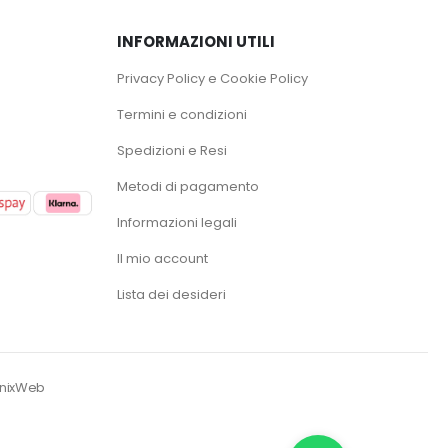
INFORMAZIONI UTILI
Privacy Policy e Cookie Policy
Termini e condizioni
Spedizioni e Resi
Metodi di pagamento
Informazioni legali
Il mio account
Lista dei desideri
enixWeb