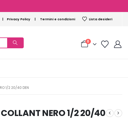
|
Privacy Policy
|
Termini e condizioni
Lista desideri
0
RO 1/2 20/40 DEN
 COLLANT NERO 1/2 20/40