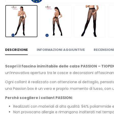
DESCRIZIONE
INFORMAZIONI AGGIUNTIVE
RECENSIONI
Scopri il fascino inimitabile delle calze PASSION – TIOP
un’innovativa apertura tra le cosce e decorazioni affascinan
Ogni collant è realizzato con attenzione al dettaglio, pens
una Passion box è un vero e proprio momento di lusso, con 
Perché scegliere i collant PASSION:
Realizzati con materiali di alta qualità: 94% poliammide 
Non provocano allergie e rimangono inalterati nel tempo,