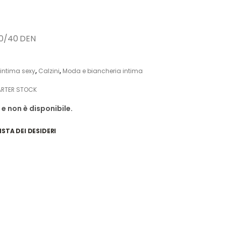
20/40 DEN
intima sexy
,
Calzini
,
Moda e biancheria intima
RTER STOCK
e non è disponibile.
ISTA DEI DESIDERI