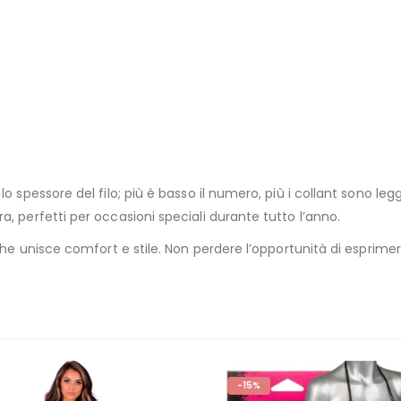
 lo spessore del filo; più è basso il numero, più i collant sono leg
, perfetti per occasioni speciali durante tutto l’anno.
 che unisce comfort e stile. Non perdere l’opportunità di esprime
-15%