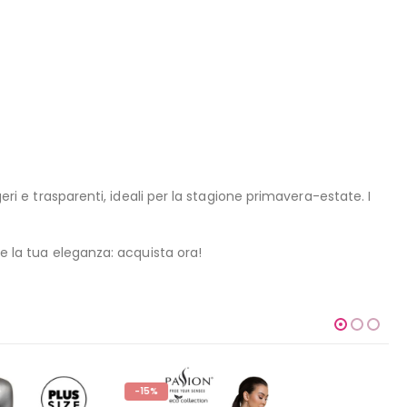
geri e trasparenti, ideali per la stagione primavera-estate. I
re la tua eleganza: acquista ora!
-15%