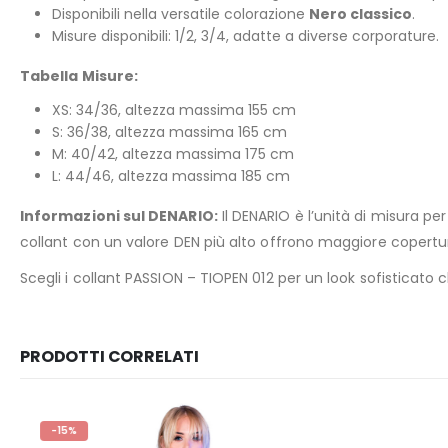
Disponibili nella versatile colorazione
Nero classico
.
Misure disponibili: 1/2, 3/4, adatte a diverse corporature.
Tabella Misure:
XS: 34/36, altezza massima 155 cm
S: 36/38, altezza massima 165 cm
M: 40/42, altezza massima 175 cm
L: 44/46, altezza massima 185 cm
Informazioni sul DENARIO:
Il DENARIO è l’unità di misura per
collant con un valore DEN più alto offrono maggiore copertura
Scegli i collant PASSION – TIOPEN 012 per un look sofisticato
PRODOTTI CORRELATI
-15%