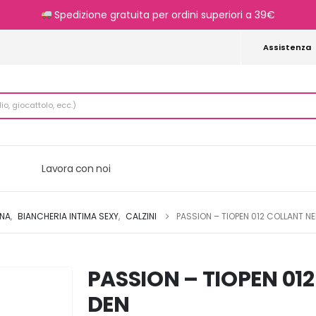
Spedizione gratuita per ordini superiori a 39€
Assistenza
Lavora con noi
NNA
,
BIANCHERIA INTIMA SEXY
,
CALZINI
PASSION – TIOPEN 012 COLLANT NE
PASSION – TIOPEN 012
DEN