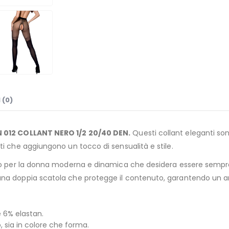
 (0)
EN 012 COLLANT NERO 1/2 20/40 DEN.
Questi collant eleganti sono
ti che aggiungono un tocco di sensualità e stile.
ato per la donna moderna e dinamica che desidera essere sempre 
una doppia scatola che protegge il contenuto, garantendo un ar
e 6% elastan.
 sia in colore che forma.