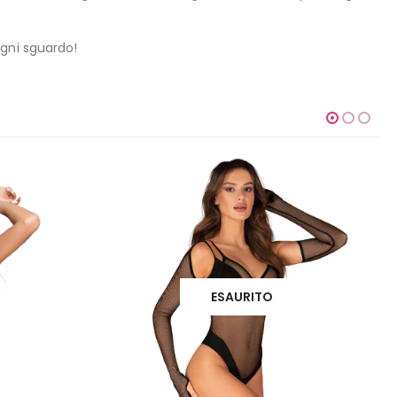
gni sguardo!
-15%