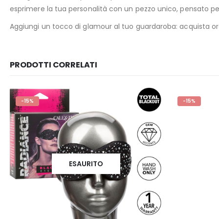
esprimere la tua personalità con un pezzo unico, pensato per
Aggiungi un tocco di glamour al tuo guardaroba: acquista or
PRODOTTI CORRELATI
-15%
-15%