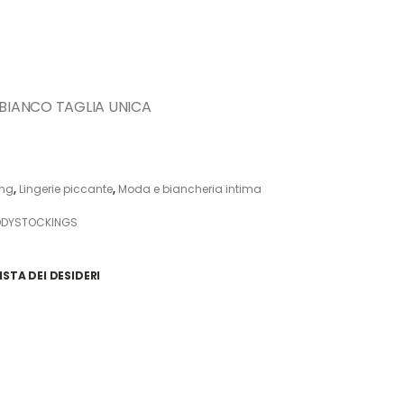
BIANCO TAGLIA UNICA
ing
,
Lingerie piccante
,
Moda e biancheria intima
ODYSTOCKINGS
ISTA DEI DESIDERI