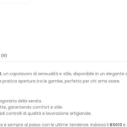
 (0)
3
, un capolavoro di sensualità e stile, disponibile in un elegant
 pratica apertura tra le gambe, perfetto per chi ama osare.
agonista della serata.
tte, garantendo comfort e stile.
di controlli di qualità e lavorazione artigianale.
a e sempre al passo con le ultime tendenze. Indossa il
BS013
e 