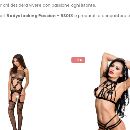
 chi desidera vivere con passione ogni istante.
a il
Bodystocking Passion – BS013
e preparati a conquistare o
ESAURITO