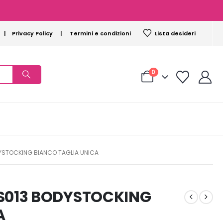
|
Privacy Policy
|
Termini e condizioni
Lista desideri
0
YSTOCKING BIANCO TAGLIA UNICA
S013 BODYSTOCKING
A