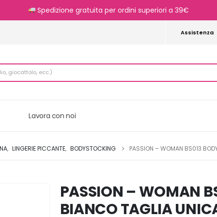
Spedizione gratuita per ordini superiori a 39€
Assistenza
Lavora con noi
NNA
,
LINGERIE PICCANTE
,
BODYSTOCKING
PASSION – WOMAN BS013 BOD
PASSION – WOMAN B
BIANCO TAGLIA UNIC